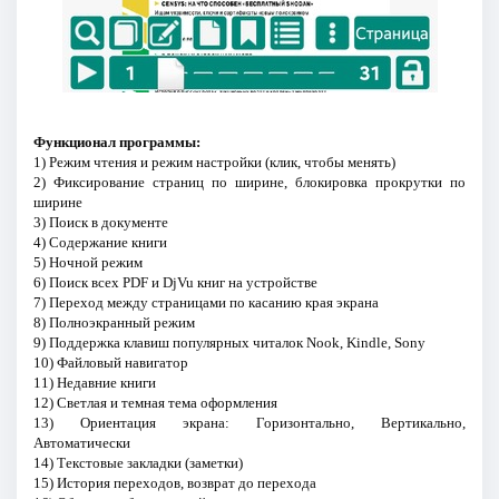
Функционал программы:
1) Режим чтения и режим настройки (клик, чтобы менять)
2) Фиксирование страниц по ширине, блокировка прокрутки по
ширине
3) Поиск в документе
4) Содержание книги
5) Ночной режим
6) Поиск всех PDF и DjVu книг на устройстве
7) Переход между страницами по касанию края экрана
8) Полноэкранный режим
9) Поддержка клавиш популярных читалок Nook, Kindle, Sony
10) Файловый навигатор
11) Недавние книги
12) Светлая и темная тема оформления
13) Ориентация экрана: Горизонтально, Вертикально,
Автоматически
14) Текстовые закладки (заметки)
15) История переходов, возврат до перехода