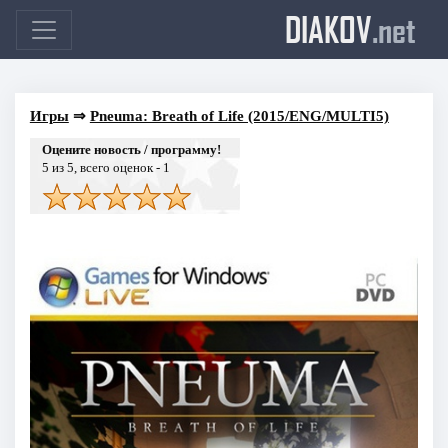
DIAKOV
.net
Игры
⇒
Pneuma: Breath of Life (2015/ENG/MULTI5)
Оцените новость / программу!
5
из 5, всего оценок -
1