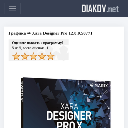
DIAKOV
.net
Графика
⇒
Xara Designer Pro 12.8.0.50771
Оцените новость / программу!
5
из 5, всего оценок -
1