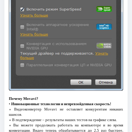
Почему Movavi?
•
Инновационные технологии и непревзойденная скорость!
∘ Видеоконвертер Movavi не оставляет конкурентам никаких
шансов.
∘ В подтверждение – результаты наших тестов на графике слева.
∘ Вы можете продолжать работать на компьютере и во время
конвертации. Видео теперь обрабатывается до 2,5 раз быстрее,