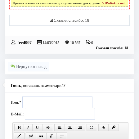
Прямая ссылка на скачивание доступна только для группы:
VIP-diakov.net
Сказали спасибо: 18
feed007
14/03/2015
10 567
0
Сказали спасибо: 18
Вернуться назад
Гость
, оставишь комментарий?
Имя:
*
E-Mail: