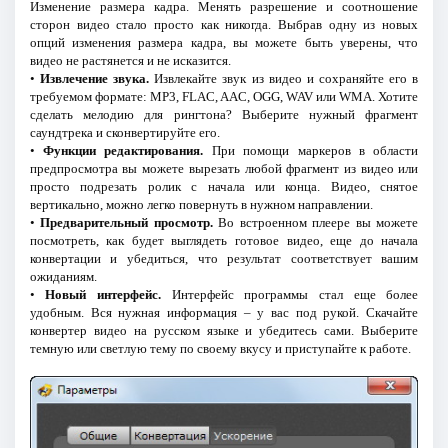
Изменение размера кадра. Менять разрешение и соотношение
сторон видео стало просто как никогда. Выбрав одну из новых
опций изменения размера кадра, вы можете быть уверены, что
видео не растянется и не исказится.
•
Извлечение звука.
Извлекайте звук из видео и сохраняйте его в
требуемом формате: MP3, FLAC, AAC, OGG, WAV или WMA. Хотите
сделать мелодию для рингтона? Выберите нужный фрагмент
саундтрека и сконвертируйте его.
•
Функции редактирования.
При помощи маркеров в области
предпросмотра вы можете вырезать любой фрагмент из видео или
просто подрезать ролик с начала или конца. Видео, снятое
вертикально, можно легко повернуть в нужном направлении.
•
Предварительный просмотр.
Во встроенном плеере вы можете
посмотреть, как будет выглядеть готовое видео, еще до начала
конвертации и убедиться, что результат соответствует вашим
ожиданиям.
•
Новый интерфейс.
Интерфейс программы стал еще более
удобным. Вся нужная информация – у вас под рукой. Скачайте
конвертер видео на русском языке и убедитесь сами. Выберите
темную или светлую тему по своему вкусу и приступайте к работе.