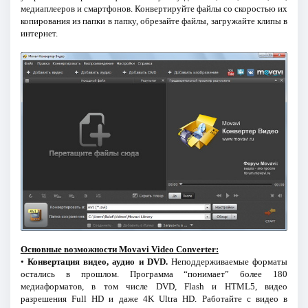
медиаплееров и смартфонов. Конвертируйте файлы со скоростью их
копирования из папки в папку, обрезайте файлы, загружайте клипы в
интернет.
Основные возможности Movavi Video Converter:
•
Конвертация видео, аудио и DVD.
Неподдерживаемые форматы
остались в прошлом. Программа “понимает” более 180
медиаформатов, в том числе DVD, Flash и HTML5, видео
разрешения Full HD и даже 4K Ultra HD. Работайте с видео в