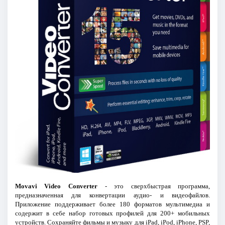
Movavi Video Converter
- это сверхбыстрая программа,
предназначенная для конвертации аудио- и видеофайлов.
Приложение поддерживает более 180 форматов мультимедиа и
содержит в себе набор готовых профилей для 200+ мобильных
устройств. Сохраняйте фильмы и музыку для iPad, iPod, iPhone, PSP,