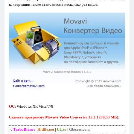
конвертации также становится в несколько раз выше.
ОС:
Windows XP/Vista/7/8
Скачать программу Movavi Video Converter 15.2.1 (36,53 МБ):
с
TurboBit.net
|
Hitfile.net
|
UL.to
|
Gboxes.com
|