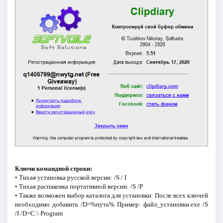
Ключи командной строки:
• Тихая установка русской версии: /S / I
• Тихая распаковка портативной версии: /S /P
• Также возможен выбор каталога для установки: После всех ключей
необходимо добавить /D=%путь% Пример: файл_установки.exe /S
/I /D=C:\ Program