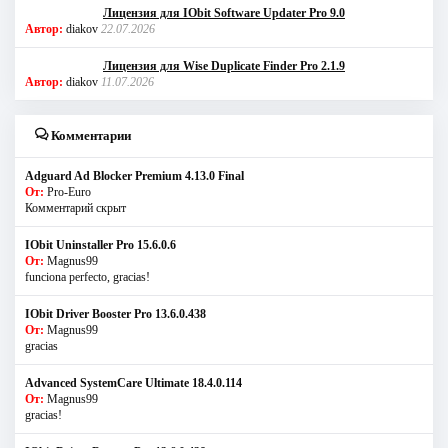
Лицензия для IObit Software Updater Pro 9.0
Автор:
diakov
22.07.2026
Лицензия для Wise Duplicate Finder Pro 2.1.9
Автор:
diakov
11.07.2026
Комментарии
Adguard Ad Blocker Premium 4.13.0 Final
От:
Pro-Euro
Комментарий скрыт
IObit Uninstaller Pro 15.6.0.6
От:
Magnus99
funciona perfecto, gracias!
IObit Driver Booster Pro 13.6.0.438
От:
Magnus99
gracias
Advanced SystemCare Ultimate 18.4.0.114
От:
Magnus99
gracias!