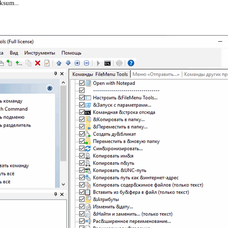
ksum...