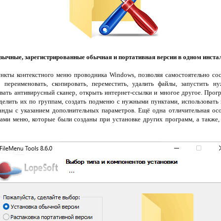
ычные, зарегистрированные обычная и портативная версии в одном инста
нкты контекстного меню проводника Windows, позволяя самостоятельно со
ереименовать, скопировать, переместить, удалить файлы, запустить ну
вать антивирусный сканер, открыть интернет-ссылки и многое другое. Прог
делить их по группам, создать подменю с нужными пунктами, использовать
анды с указанием дополнительных параметров. Ещё одна отличительная ос
ами меню, которые были созданы при установке других программ, а также