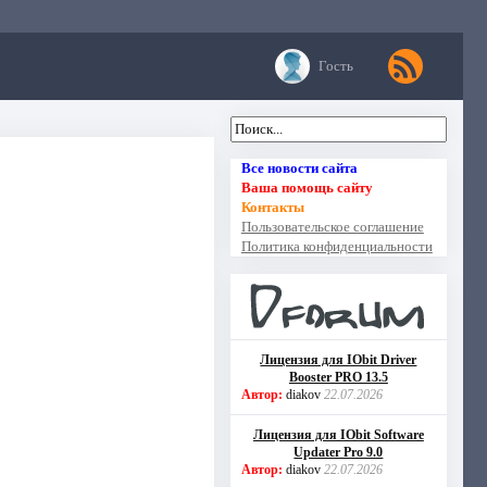
Гость
Все новости сайта
Ваша помощь сайту
Контакты
Пользовательское соглашение
Политика конфиденциальности
Лицензия для IObit Driver
Booster PRO 13.5
Автор:
diakov
22.07.2026
Лицензия для IObit Software
Updater Pro 9.0
Автор:
diakov
22.07.2026