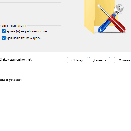
нд и утилит: