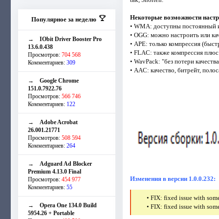
Некоторые возможности настр
Популярное за неделю
• WMA: доступны постоянный и
• OGG: можно настроить или ка
→
IObit Driver Booster Pro
• APE: только компрессия (быст
13.6.0.438
• FLAC: также компрессия плюс
Просмотров:
704 568
• WavPack: "без потери качеств
Комментариев:
309
• AAC: качество, битрейт, поло
→
Google Chrome
151.0.7922.76
Просмотров:
566 746
Комментариев:
122
→
Adobe Acrobat
26.001.21771
Просмотров:
508 594
Комментариев:
264
→
Adguard Ad Blocker
Premium 4.13.0 Final
Изменения в версии 1.0.0.232:
Просмотров:
454 977
Комментариев:
55
• FIX: fixed issue with som
→
Opera One 134.0 Build
• FIX: fixed issue with som
5954.26 + Portable