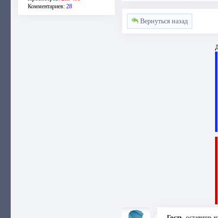
Комментариев:
28
Вернуться назад
Д
Гость
, оставишь 