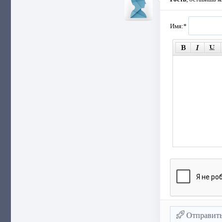
Имя:
*
Отправит