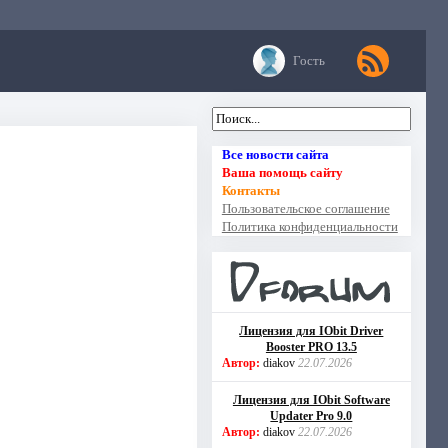
Гость
Все новости сайта
Ваша помощь сайту
Контакты
Пользовательское соглашение
Политика конфиденциальности
Лицензия для IObit Driver
Booster PRO 13.5
Автор:
diakov
22.07.2026
Лицензия для IObit Software
Updater Pro 9.0
Автор:
diakov
22.07.2026