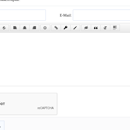
E-Mail:
ь