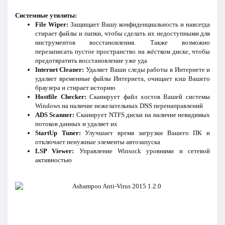
Системные утилиты:
File Wiper:
Защищает Вашу конфиденциальность и навсегда
стирает файлы и папки, чтобы сделать их недоступными для
инструментов восстановления. Также возможно
перезаписать пустое пространство на жёстком диске, чтобы
предотвратить восстановление уже уда
Internet Cleaner:
Удаляет Ваши следы работы в Интернете и
удаляет временные файлы Интернета, очищает кэш Вашего
браузера и стирает историю
Hostfile Checker:
Сканирует файл хостов Вашей системы
Windows на наличие нежелательных DNS перенаправлений
ADS Scanner:
Сканирует NTFS диски на наличие невидимых
потоков данных и удаляет их
StartUp Tuner:
Улучшает время загрузки Вашего ПК и
отключает ненужные элементы автозапуска
LSP Viewer:
Управление Winsock уровнями и сетевой
активностью