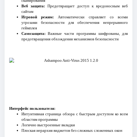
сканирования
Веб защита:
Предотвращает доступ к вредоносным веб
сайтам
Игровой режим:
Автоматически справляет со всеми
угрозами безопасности для обеспечения непрерывного
геймплея
Самозащита:
Важные части программы шифрованы, для
предотвращения обхождения механизмов безопасности
Интерфейс пользователя:
Интуитивная страница обзора с быстрым доступом ко всем
областям программы
Логично выстроенные вкладки
Плоская иерархия виджетов без сложных сложенных окон