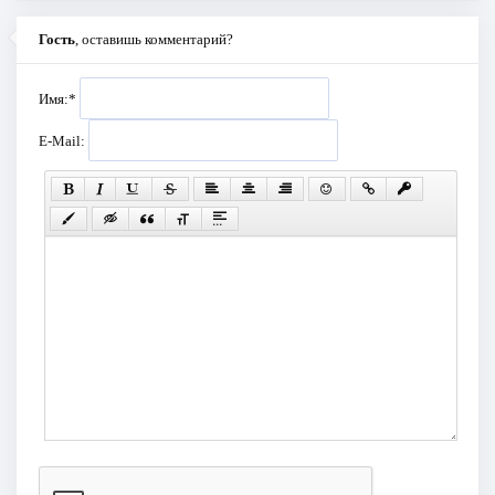
Гость
, оставишь комментарий?
Имя:
*
E-Mail: