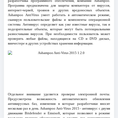
разработчика программного обеспечения, компании Ashampoo.
Программа предназначена для защиты компьютера от вирусов,
интернет-червей, троянов и других вредоносных объектов.
Ashampoo AntiVirus умеет работать в автоматическом режиме,
сканируя пользовательские файлы и компоненты операционной
системы. Антивирус определяет как уже известные вирусы, так и
подозрительные объекты, которые могут быть потенциальными
разносчиками вирусов. При необходимости пользователь может
проверить любые файлы, находящиеся на CD и DVD дисках,
винчестере и других устройствах хранения информации.
Отдельное внимание уделяется проверке электронной почты.
Предусмотрена возможность автоматического обновления
антивирусных баз, изменения в которые разработчики вносят
несколько раз в день. Ashampoo Anti-Virus 2015 - антивирус с двумя
движками Bitdefender и Emsisoft, которые позволяют в режиме
реального времени обнаруживать и удалять все существующие