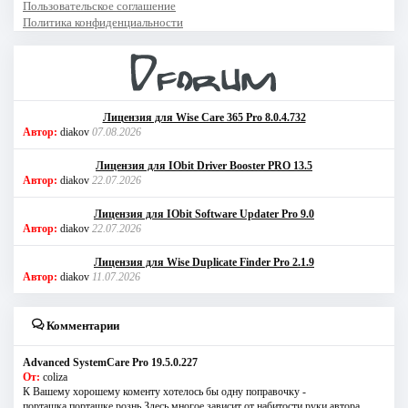
Пользовательское соглашение
Политика конфиденциальности
Лицензия для Wise Care 365 Pro 8.0.4.732
Автор:
diakov
07.08.2026
Лицензия для IObit Driver Booster PRO 13.5
Автор:
diakov
22.07.2026
Лицензия для IObit Software Updater Pro 9.0
Автор:
diakov
22.07.2026
Лицензия для Wise Duplicate Finder Pro 2.1.9
Автор:
diakov
11.07.2026
Комментарии
Advanced SystemCare Pro 19.5.0.227
От:
coliza
К Вашему хорошему коменту хотелось бы одну поправочку -
порташка,порташке рознь.Здесь многое зависит от набитости руки автора