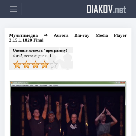
DIAKOV
.net
Мультимедиа
⇒
Aurora Blu-ray Media Player
2.15.1.1820 Final
Оцените новость / программу!
4
из 5, всего оценок -
1