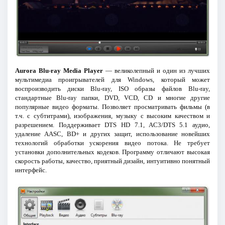
Aurora Blu-ray Media Player
— великолепный и один из лучших
мультимедиа проигрывателей для Windows, который может
воспроизводить диски Blu-ray, ISO образы файлов Blu-ray,
стандартные Blu-ray папки, DVD, VCD, CD и многие другие
популярные видео форматы. Позволяет просматривать фильмы (в
т.ч. с субтитрами), изображения, музыку с высоким качеством и
разрешением. Поддерживает DTS HD 7.1, AC3/DTS 5.1 аудио,
удаление AASC, BD+ и других защит, использование новейших
технологий обработки ускорения видео потока. Не требует
установки дополнительных кодеков. Программу отличают высокая
скорость работы, качество, приятный дизайн, интуитивно понятный
интерфейс.