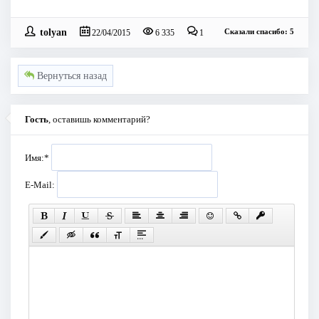
tolyan
Сказали спасибо: 5
22/04/2015
6 335
1
Вернуться назад
Гость
, оставишь комментарий?
Имя:
*
E-Mail: