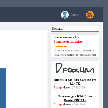
Гость
Все новости сайта
Ваша помощь сайту
Контакты
Пользовательское соглашение
Политика конфиденциальности
Лицензия для Wise Care 365 Pro
8.0.4.732
Автор:
diakov
07.08.2026
Лицензия для IObit Driver
Booster PRO 13.5
Автор:
diakov
22.07.2026