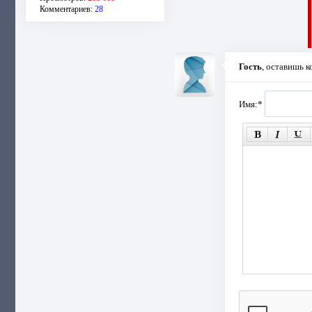
Комментариев:
28
Гость
, оставишь 
Имя:
*