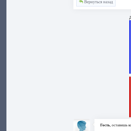
Вернуться назад
Д
Гость
, оставишь 