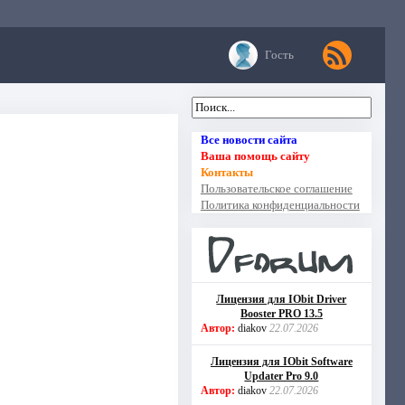
Гость
Все новости сайта
Ваша помощь сайту
Контакты
Пользовательское соглашение
Политика конфиденциальности
Лицензия для IObit Driver
Booster PRO 13.5
Автор:
diakov
22.07.2026
Лицензия для IObit Software
Updater Pro 9.0
Автор:
diakov
22.07.2026