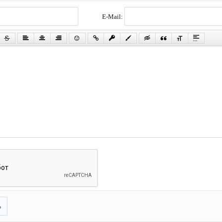
E-Mail:
ь