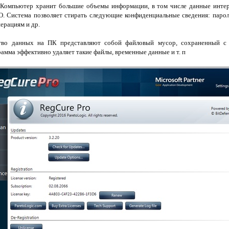
Компьютер хранит большие объемы информации, в том числе данные интерн
. Система позволяет стирать следующие конфиденциальные сведения: парол
перациям и др.
о данных на ПК представляют собой файловый мусор, сохраненный с
амма эффективно удаляет такие файлы, временные данные и т. п