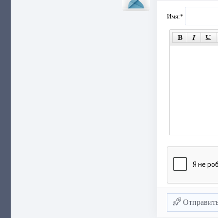
Имя:
*
Отправит