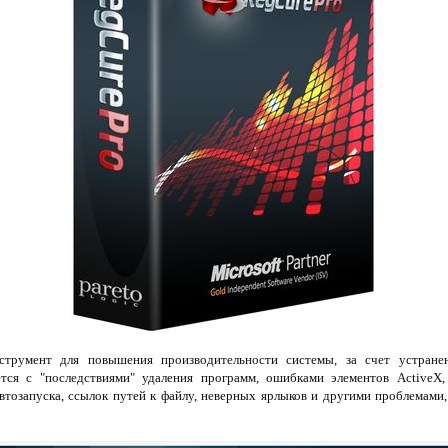
струмент для повышения производительности системы, за счет устране
тся с "последствиями" удаления программ, ошибками элементов ActiveX
автозапуска, ссылок путей к файлу, неверных ярлыков и другими проблемами