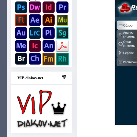
VIP-diakov.net