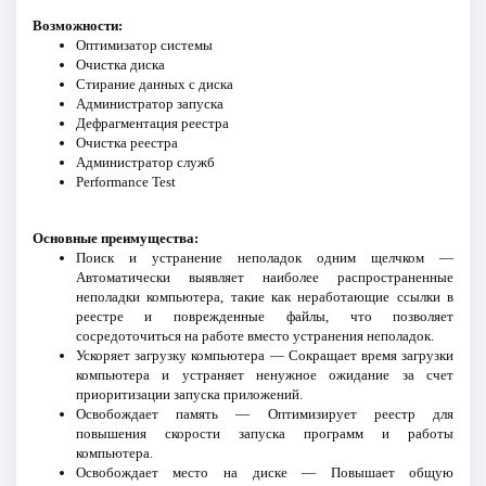
Возможности:
Оптимизатор системы
Очистка диска
Стирание данных с диска
Администратор запуска
Дефрагментация реестра
Очистка реестра
Администратор служб
Performance Test
Основные преимущества:
Поиск и устранение неполадок одним щелчком —
Автоматически выявляет наиболее распространенные
неполадки компьютера, такие как неработающие ссылки в
реестре и поврежденные файлы, что позволяет
сосредоточиться на работе вместо устранения неполадок.
Ускоряет загрузку компьютера — Сокращает время загрузки
компьютера и устраняет ненужное ожидание за счет
приоритизации запуска приложений.
Освобождает память — Оптимизирует реестр для
повышения скорости запуска программ и работы
компьютера.
Освобождает место на диске — Повышает общую