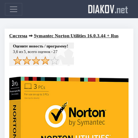
DIAKOV
.net
Система
⇒
Symantec Norton Utilities 16.0.3.44 + Rus
Оцените новость / программу!
3,6
из 5, всего оценок -
27