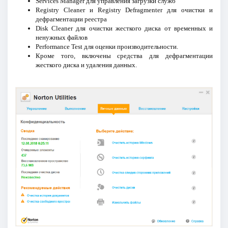
Services Manager для управления загрузкй служб
Registry Cleaner и Registry Defragmenter для очистки и
дефрагментации реестра
Disk Cleaner для очистки жесткого диска от временных и
ненужных файлов
Performance Test для оценки производительности.
Кроме того, включены средства для дефрагментации
жесткого диска и удаления данных.