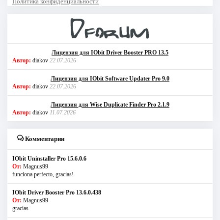
Политика конфиденциальности
Лицензия для IObit Driver Booster PRO 13.5
Автор:
diakov
22.07.2026
Лицензия для IObit Software Updater Pro 9.0
Автор:
diakov
22.07.2026
Лицензия для Wise Duplicate Finder Pro 2.1.9
Автор:
diakov
11.07.2026
Комментарии
IObit Uninstaller Pro 15.6.0.6
От:
Magnus99
funciona perfecto, gracias!
IObit Driver Booster Pro 13.6.0.438
От:
Magnus99
gracias