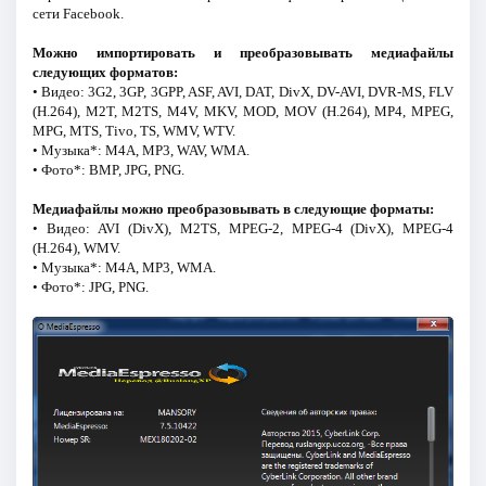
сети Facebook.
Можно импортировать и преобразовывать медиафайлы
следующих форматов:
• Видео: 3G2, 3GP, 3GPP, ASF, AVI, DAT, DivX, DV-AVI, DVR-MS, FLV
(H.264), M2T, M2TS, M4V, MKV, MOD, MOV (H.264), MP4, MPEG,
MPG, MTS, Tivo, TS, WMV, WTV.
• Музыка*: M4A, MP3, WAV, WMA.
• Фото*: BMP, JPG, PNG.
Медиафайлы можно преобразовывать в следующие форматы:
• Видео: AVI (DivX), M2TS, MPEG-2, MPEG-4 (DivX), MPEG-4
(H.264), WMV.
• Музыка*: M4A, MP3, WMA.
• Фото*: JPG, PNG.