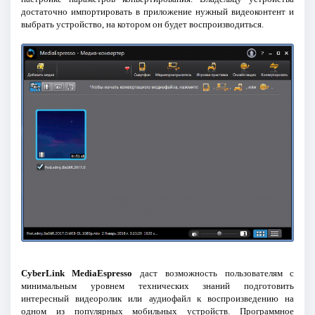
достаточно импортировать в приложение нужный видеоконтент и
выбрать устройство, на котором он будет воспроизводиться.
CyberLink MediaEspresso
даст возможность пользователям с
минимальным уровнем технических знаний подготовить
интересный видеоролик или аудиофайл к воспроизведению на
одном из популярных мобильных устройств. Программное