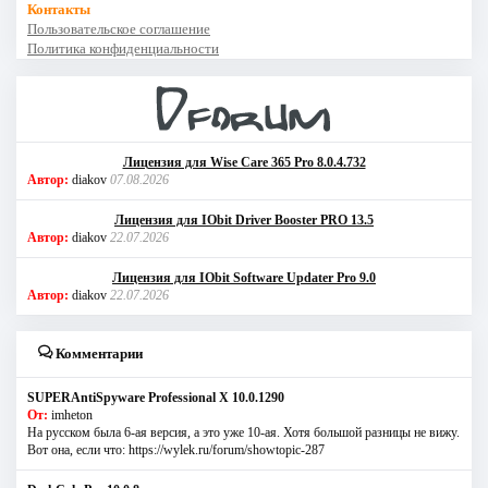
Контакты
Пользовательское соглашение
Политика конфиденциальности
Лицензия для Wise Care 365 Pro 8.0.4.732
Автор:
diakov
07.08.2026
Лицензия для IObit Driver Booster PRO 13.5
Автор:
diakov
22.07.2026
Лицензия для IObit Software Updater Pro 9.0
Автор:
diakov
22.07.2026
Комментарии
SUPERAntiSpyware Professional X 10.0.1290
От:
imheton
На русском была 6-ая версия, а это уже 10-ая. Хотя большой разницы не вижу.
Вот она, если что: https://wylek.ru/forum/showtopic-287