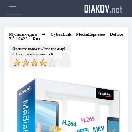
DIAKOV
.net
Мультимедиа
⇒
CyberLink MediaEspresso Deluxe
7.5.10422 + Rus
Оцените новость / программу!
4,3
из 5, всего оценок -
8