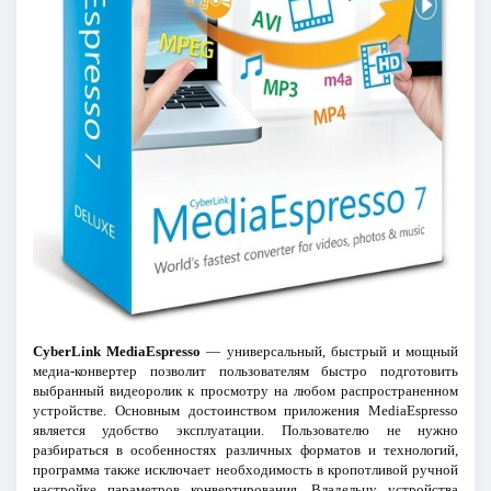
CyberLink MediaEspresso
— универсальный, быстрый и мощный
медиа-конвертер позволит пользователям быстро подготовить
выбранный видеоролик к просмотру на любом распространенном
устройстве. Основным достоинством приложения MediaEspresso
является удобство эксплуатации. Пользователю не нужно
разбираться в особенностях различных форматов и технологий,
программа также исключает необходимость в кропотливой ручной
настройке параметров конвертирования. Владельцу устройства