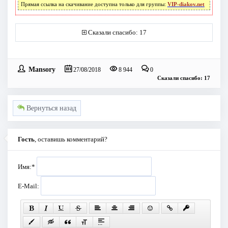
Прямая ссылка на скачивание доступна только для группы:
VIP-diakov.net
Сказали спасибо: 17
Mansory
27/08/2018
8 944
0
Сказали спасибо: 17
Вернуться назад
Гость
, оставишь комментарий?
Имя:
*
E-Mail: