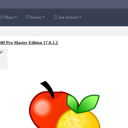
Игры
Разное
Для Android
ff Pro Master Edition 17.0.1.2
у!