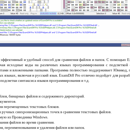
 эффективный и удобный способ для сравнения файлов и папок. С помощью E
чая исходные коды на различных языках программирования с подсветкой 
нтами и вложенными папками. Программа полностью поддерживает Юникод, 
х языках, включая и русский язык. ExamDiff Pro отлично подойдет для разраб
подсветки синтаксиса языков программирования и т.д.
йлов, бинарных файлов и содержимого директорий.
окументов.
я перемещенных текстовых блоков.
 ручных синхронизационных точек в сравнении текстовых файлов.
мую из Проводника Windows.
ания файлов во время сравнения.
я, переименовывания и удаления файлов или папок.