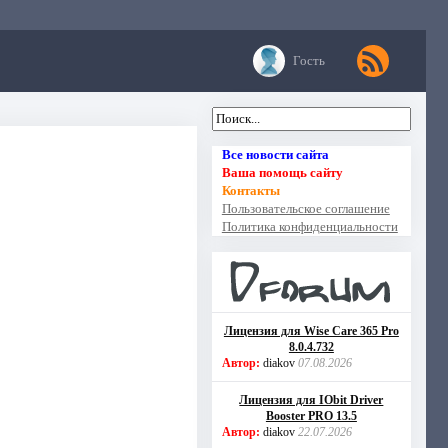
Гость
Все новости сайта
Ваша помощь сайту
Контакты
Пользовательское соглашение
Политика конфиденциальности
Лицензия для Wise Care 365 Pro
8.0.4.732
Автор:
diakov
07.08.2026
Лицензия для IObit Driver
Booster PRO 13.5
Автор:
diakov
22.07.2026