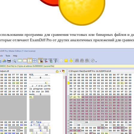
использовании программа для сравнения текстовых или бинарных файлов и д
торые отличают ExamDiff Pro от других аналогичных приложений для сравне