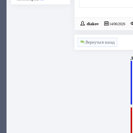
diakov
14/06/2026
Вернуться назад
Д