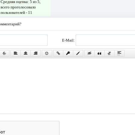
Средняя оценка:
5
из 5,
всего проголосовало
пользователей -
11
комментарий?
E-Mail: