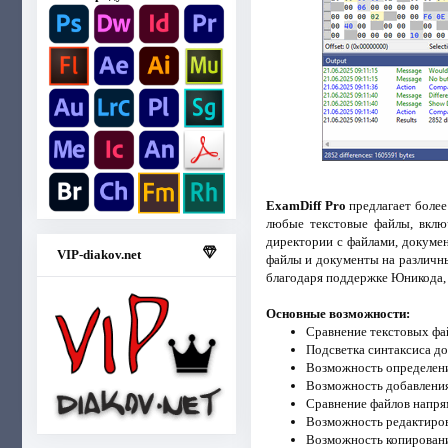
ExamDiff Pro
предлагает более
любые текстовые файлы, вклю
директории с файлами, докуме
VIP-diakov.net
файлы и документы на различны
благодаря поддержке Юникода, 
Основные возможности:
Сравнение текстовых фа
Подсветка синтаксиса д
Возможность определени
Возможность добавления
Сравнение файлов напря
Возможность редактиров
Возможность копировани