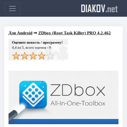
DIAKOV
.net
Для Android
⇒
ZDbox (Root Task Killer) PRO 4.2.462
Оцените новость / программу!
4,4
из 5, всего оценок -
9