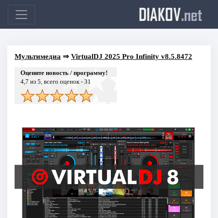
DIAKOV
.net
Мультимедиа
⇒
VirtualDJ 2025 Pro Infinity v8.5.8472
Оцените новость / программу!
4,7
из 5, всего оценок -
31