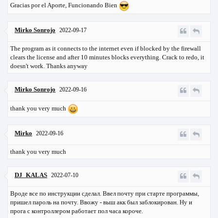
Gracias por el Aporte, Funcionando Bien
Mirko Sonrojo
2022-09-17
The program as it connects to the internet even if blocked by the firewall
clears the license and after 10 minutes blocks everything. Crack to redo, it
doesn't work. Thanks anyway
Mirko Sonrojo
2022-09-16
thank you very much
Mirko
2022-09-16
thank you very much
DJ_KALAS
2022-07-10
Вроде все по инструкции сделал. Ввел почту при старте программы,
пришел пароль на почту. Ввожу - выш акк был заблокирован. Ну и
прога с контроллером работает пол часа короче.