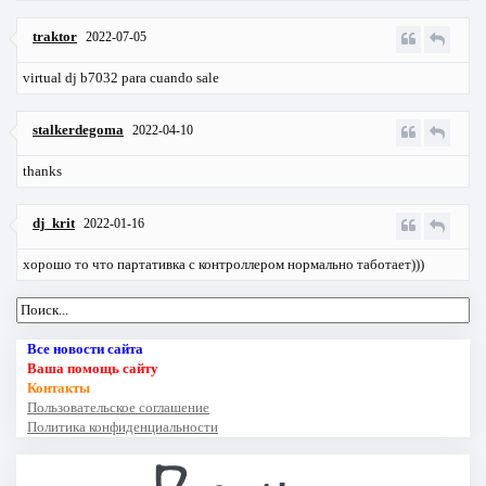
traktor
2022-07-05
virtual dj b7032 para cuando sale
stalkerdegoma
2022-04-10
thanks
dj_krit
2022-01-16
хорошо то что партативка с контроллером нормально таботает)))
Все новости сайта
Ваша помощь сайту
Контакты
Пользовательское соглашение
Политика конфиденциальности