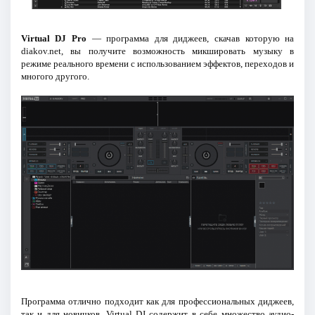
Virtual DJ Pro
— программа для диджеев, скачав которую на
diakov.net, вы получите возможность микшировать музыку в
режиме реального времени с использованием эффектов, переходов и
многого другого.
Программа отлично подходит как для профессиональных диджеев,
так и для новичков. Virtual DJ содержит в себе множество аудио-