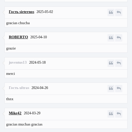
Гость sieternos
2025-05-02
gracias chucha
ROBERTO
2025-04-10
grazie
juventus13
2024-05-18
merci
Гость ultras
2024-04-26
thnx
Mike42
2024-03-29
gracias muchas gracias