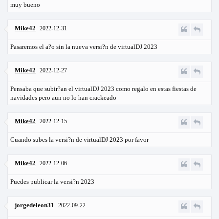
muy bueno
Mike42
2022-12-31
Pasaremos el a?o sin la nueva versi?n de virtualDJ 2023
Mike42
2022-12-27
Pensaba que subir?an el virtualDJ 2023 como regalo en estas fiestas de
navidades pero aun no lo han crackeado
Mike42
2022-12-15
Cuando subes la versi?n de virtualDJ 2023 por favor
Mike42
2022-12-06
Puedes publicar la versi?n 2023
jorgedeleon31
2022-09-22