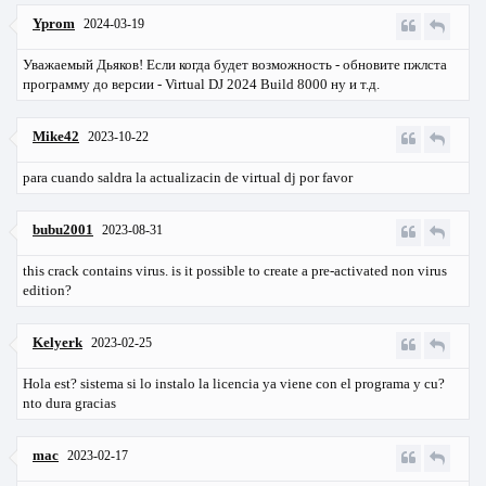
Yprom
2024-03-19
Уважаемый Дьяков! Если когда будет возможность - обновите пжлста
программу до версии - Virtual DJ 2024 Build 8000 ну и т.д.
Mike42
2023-10-22
para cuando saldra la actualizacin de virtual dj por favor
bubu2001
2023-08-31
this crack contains virus. is it possible to create a pre-activated non virus
edition?
Kelyerk
2023-02-25
Hola est? sistema si lo instalo la licencia ya viene con el programa y cu?
nto dura gracias
mac
2023-02-17