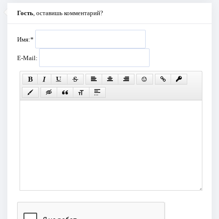
Гость
, оставишь комментарий?
Имя:
*
E-Mail: