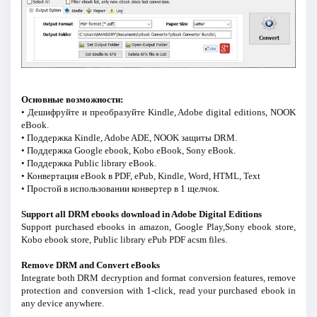
Основные возможности:
• Дешифруйте и преобразуйте Kindle, Adobe digital editions, NOOK
eBook.
• Поддержка Kindle, Adobe ADE, NOOK защиты DRM.
• Поддержка Google ebook, Kobo eBook, Sony eBook.
• Поддержка Public library eBook.
• Конвертация eBook в PDF, ePub, Kindle, Word, HTML, Text
• Простой в использовании конвертер в 1 щелчок.
Support all DRM ebooks download in Adobe Digital Editions
Support purchased ebooks in amazon, Google Play,Sony ebook store,
Kobo ebook store, Public library ePub PDF acsm files.
Remove DRM and Convert eBooks
Integrate both DRM decryption and format conversion features, remove
protection and conversion with 1-click, read your purchased ebook in
any device anywhere.