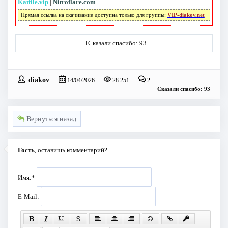
Katfile.vip
|
Nitroflare.com
Прямая ссылка на скачивание доступна только для группы:
VIP-diakov.net
Сказали спасибо: 93
diakov
14/04/2026
28 251
2
Сказали спасибо: 93
Вернуться назад
Гость
, оставишь комментарий?
Имя:
*
E-Mail: