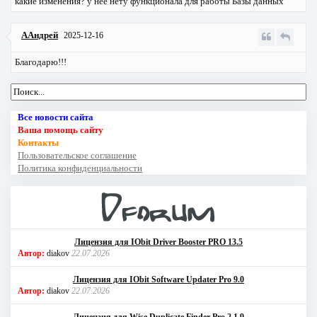
какие изменения? у нее нету функционала для работы Базы данных
ААндрей
2025-12-16
Благодарю!!!
Все новости сайта
Ваша помощь сайту
Контакты
Пользовательское соглашение
Политика конфиденциальности
Лицензия для IObit Driver Booster PRO 13.5
Автор:
diakov
22.07.2026
Лицензия для IObit Software Updater Pro 9.0
Автор:
diakov
22.07.2026