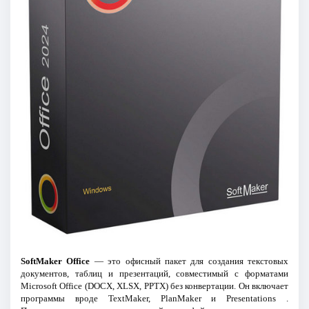
SoftMaker Office
— это офисный пакет для создания текстовых
документов, таблиц и презентаций, совместимый с форматами
Microsoft Office (DOCX, XLSX, PPTX) без конвертации. Он включает
программы вроде TextMaker, PlanMaker и Presentations .