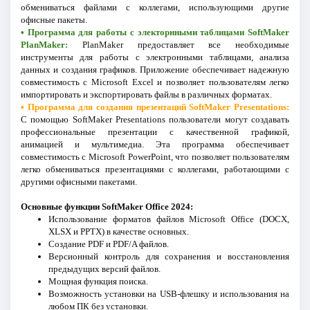
обмениваться файлами с коллегами, использующими другие
офисные пакеты.
• Программа для работы с электорнными таблицами SoftMaker
PlanMaker:
PlanMaker предоставляет все необходимые
инструменты для работы с электронными таблицами, анализа
данных и создания графиков. Приложение обеспечивает надежную
совместимость с Microsoft Excel и позволяет пользователям легко
импортировать и экспортировать файлы в различных форматах.
• Программа для создания презентаций SoftMaker Presentations:
С помощью SoftMaker Presentations пользователи могут создавать
профессиональные презентации с качественной графикой,
анимацией и мультимедиа. Эта программа обеспечивает
совместимость с Microsoft PowerPoint, что позволяет пользователям
легко обмениваться презентациями с коллегами, работающими с
другими офисными пакетами.
Основные функции SoftMaker Office 2024:
Использование форматов файлов Microsoft Office (DOCX,
XLSX и PPTX) в качестве основных.
Создание PDF и PDF/A файлов.
Версионный контроль для сохранения и восстановления
предыдущих версий файлов.
Мощная функция поиска.
Возможность установки на USB-флешку и использования на
любом ПК без установки.