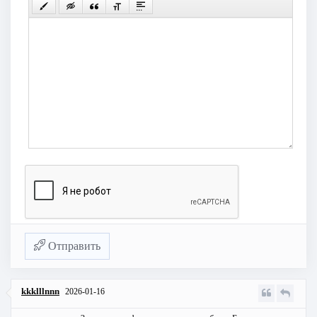
Отправить
kkklllnnn
2026-01-16