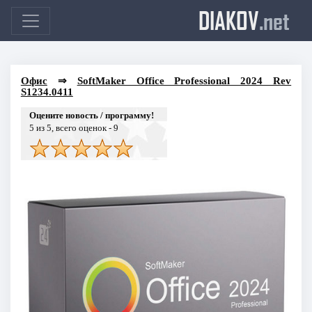
DIAKOV
.net
Офис
⇒
SoftMaker Office Professional 2024 Rev
S1234.0411
Оцените новость / программу!
5
из 5, всего оценок -
9