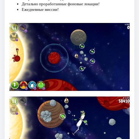
Детально проработанные фоновые локации!
Ежедневные миссии!