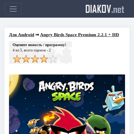
DIAKOV
.net
Для Android
⇒
Angry Birds Space Premium 2.2.1 + HD
Оцените новость / программу!
4
из 5, всего оценок -
2