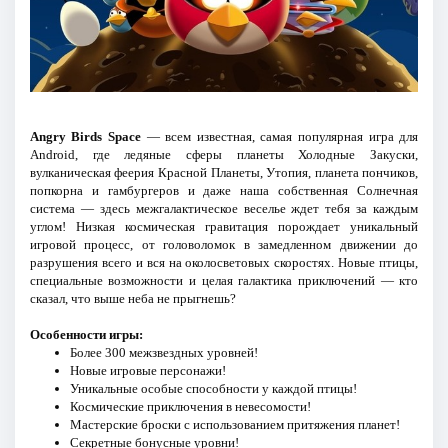
Angry Birds Space
— всем известная, самая популярная игра для
Android, где ледяные сферы планеты Холодные Закуски,
вулканическая феерия Красной Планеты, Утопия, планета пончиков,
попкорна и гамбургеров и даже наша собственная Солнечная
система — здесь межгалактическое веселье ждет тебя за каждым
углом! Низкая космическая гравитация порождает уникальный
игровой процесс, от головоломок в замедленном движении до
разрушения всего и вся на околосветовых скоростях. Новые птицы,
специальные возможности и целая галактика приключений — кто
сказал, что выше неба не прыгнешь?
Особенности игры:
Более 300 межзвездных уровней!
Новые игровые персонажи!
Уникальные особые способности у каждой птицы!
Космические приключения в невесомости!
Мастерские броски с использованием притяжения планет!
Секретные бонусные уровни!