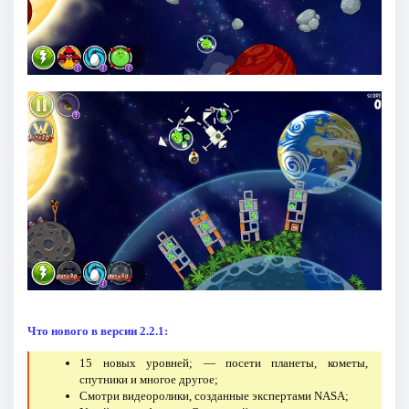
Что нового в версии 2.2.1:
15 новых уровней; — посети планеты, кометы,
спутники и многое другое;
Смотри видеоролики, созданные экспертами NASA;