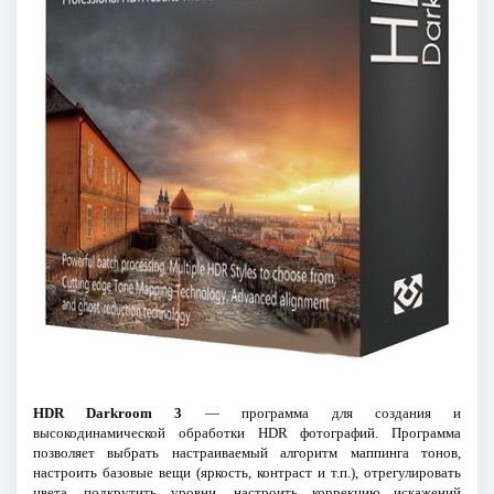
HDR Darkroom 3
— программа для создания и
высокодинамической обработки HDR фотографий. Программа
позволяет выбрать настраиваемый алгоритм маппинга тонов,
настроить базовые вещи (яркость, контраст и т.п.), отрегулировать
цвета, подкрутить уровни, настроить коррекцию искажений