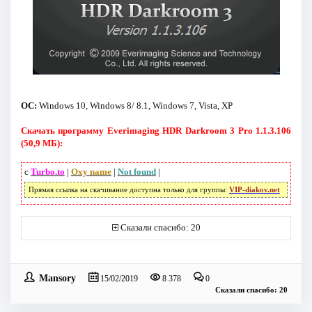
ОС:
Windows 10, Windows 8/ 8.1, Windows 7, Vista, XP
Скачать программу Everimaging HDR Darkroom 3 Pro 1.1.3.106
(50,9 МБ):
с
Turbo.to
|
Oxy name
|
Not found
|
Прямая ссылка на скачивание доступна только для группы:
VIP-diakov.net
Сказали спасибо: 20
Mansory
15/02/2019
8 378
0
Сказали спасибо: 20