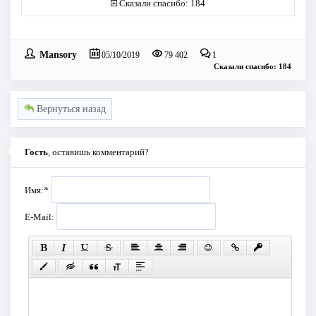
Сказали спасибо: 184
Mansory
05/10/2019
79 402
1
Сказали спасибо: 184
Вернуться назад
Гость
, оставишь комментарий?
Имя:
*
E-Mail: