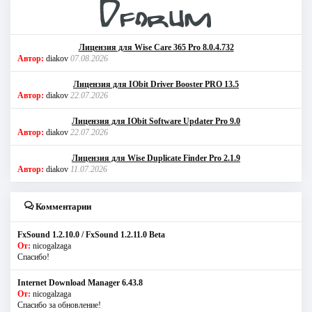
Лицензия для Wise Care 365 Pro 8.0.4.732
Автор:
diakov
07.08.2026
Лицензия для IObit Driver Booster PRO 13.5
Автор:
diakov
22.07.2026
Лицензия для IObit Software Updater Pro 9.0
Автор:
diakov
22.07.2026
Лицензия для Wise Duplicate Finder Pro 2.1.9
Автор:
diakov
11.07.2026
Комментарии
FxSound 1.2.10.0 / FxSound 1.2.11.0 Beta
От:
nicogalzaga
Спасибо!
Internet Download Manager 6.43.8
От:
nicogalzaga
Спасибо за обновление!