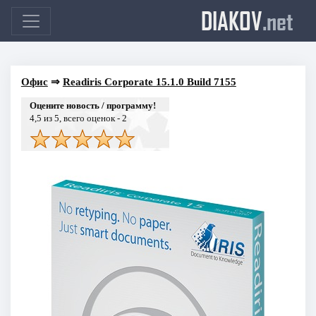
DIAKOV
.net
Офис
⇒
Readiris Corporate 15.1.0 Build 7155
Оцените новость / программу!
4,5
из 5, всего оценок -
2