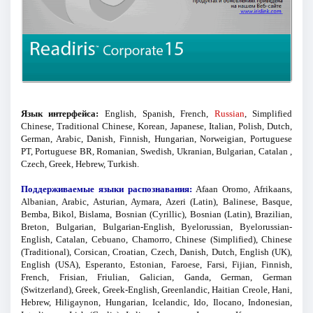
Язык интерфейса:
English, Spanish, French,
Russian
, Simplified
Chinese, Traditional Chinese, Korean, Japanese, Italian, Polish, Dutch,
German, Arabic, Danish, Finnish, Hungarian, Norweigian, Portuguese
PT, Portuguese BR, Romanian, Swedish, Ukranian, Bulgarian, Catalan ,
Czech, Greek, Hebrew, Turkish.
Поддерживаемые языки распознавания:
Afaan Oromo, Afrikaans,
Albanian, Arabic, Asturian, Aymara, Azeri (Latin), Balinese, Basque,
Bemba, Bikol, Bislama, Bosnian (Cyrillic), Bosnian (Latin), Brazilian,
Breton, Bulgarian, Bulgarian-English, Byelorussian, Byelorussian-
English, Catalan, Cebuano, Chamorro, Chinese (Simplified), Chinese
(Traditional), Corsican, Croatian, Czech, Danish, Dutch, English (UK),
English (USA), Esperanto, Estonian, Faroese, Farsi, Fijian, Finnish,
French, Frisian, Friulian, Galician, Ganda, German, German
(Switzerland), Greek, Greek-English, Greenlandic, Haitian Creole, Hani,
Hebrew, Hiligaynon, Hungarian, Icelandic, Ido, Ilocano, Indonesian,