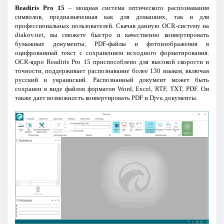
Readiris Pro 15
– мощная система оптического распознавания
символов, предназначенная как для домашних, так и для
профессиональных пользователей. Скачав данную OCR-систему на
diakov.net, вы сможете быстро и качественно конвертировать
бумажные документы, PDF-файлы и фотоизображения в
оцифрованный текст с сохранением исходного форматирования.
OCR-ядро Readіrіs Рro 15 приспособлено для высокой скорости и
точности, поддерживает распознавание более 130 языков, включая
русский и украинский. Распознанный документ может быть
сохранен в виде файлов форматов Word, Excel, RTF, TXT, PDF. Он
также дает возможность конвертировать PDF и Djvu документы.