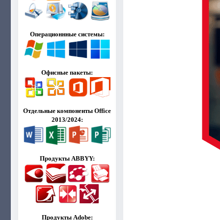
Операционнные системы:
Офисные пакеты:
Отдельные компоненты Office
2013/2024:
Продукты ABBYY:
Продукты Adobe: