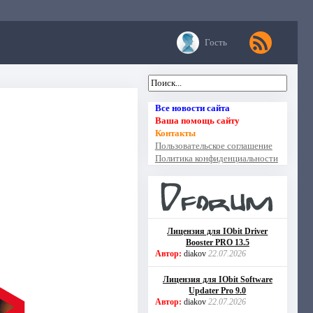
Гость
Все новости сайта
Ваша помощь сайту
Контакты
Пользовательское соглашение
Политика конфиденциальности
Лицензия для IObit Driver
Booster PRO 13.5
Автор:
diakov
22.07.2026
Лицензия для IObit Software
Updater Pro 9.0
Автор:
diakov
22.07.2026