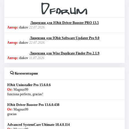
Лицензия для IObit Driver Booster PRO 13.5
Автор:
diakov
22.07.2026
Лицензия для IObit Software Updater Pro 9.0
Автор:
diakov
22.07.2026
Лицензия для Wise Duplicate Finder Pro 2.1.9
Автор:
diakov
11.07.2026
Комментарии
IObit Uninstaller Pro 15.6.0.6
От:
Magnus99
funciona perfecto, gracias!
IObit Driver Booster Pro 13.6.0.438
От:
Magnus99
gracias
Advanced SystemCare Ultimate 18.4.0.114