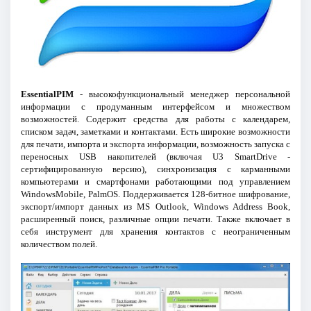
EssentialPIM
- высокофункциональный менеджер персональной
информации с продуманным интерфейсом и множеством
возможностей. Содержит средства для работы с календарем,
списком задач, заметками и контактами. Есть широкие возможности
для печати, импорта и экспорта информации, возможность запуска с
переносных USB накопителей (включая U3 SmartDrive -
сертифицированную версию), синхронизация с карманными
компьютерами и смартфонами работающими под управлением
WindowsMobile, PalmOS. Поддерживается 128-битное шифрование,
экспорт/импорт данных из MS Outlook, Windows Address Book,
расширенный поиск, различные опции печати. Также включает в
себя инструмент для хранения контактов с неограниченным
количеством полей.