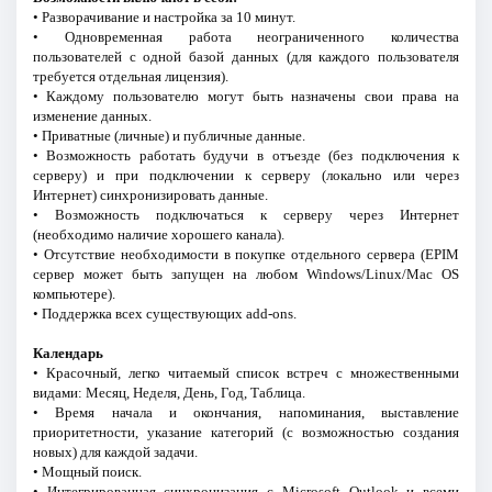
• Разворачивание и настройка за 10 минут.
• Одновременная работа неограниченного количества
пользователей с одной базой данных (для каждого пользователя
требуется отдельная лицензия).
• Каждому пользователю могут быть назначены свои права на
изменение данных.
• Приватные (личные) и публичные данные.
• Возможность работать будучи в отъезде (без подключения к
серверу) и при подключении к серверу (локально или через
Интернет) синхронизировать данные.
• Возможность подключаться к серверу через Интернет
(необходимо наличие хорошего канала).
• Отсутствие необходимости в покупке отдельного сервера (EPIM
сервер может быть запущен на любом Windows/Linux/Mac OS
компьютере).
• Поддержка всех существующих add-ons.
Календарь
• Красочный, легко читаемый список встреч с множественными
видами: Месяц, Неделя, День, Год, Таблица.
• Время начала и окончания, напоминания, выставление
приоритетности, указание категорий (с возможностью создания
новых) для каждой задачи.
• Мощный поиск.
• Интегрированная синхронизация с Microsoft Outlook и всеми