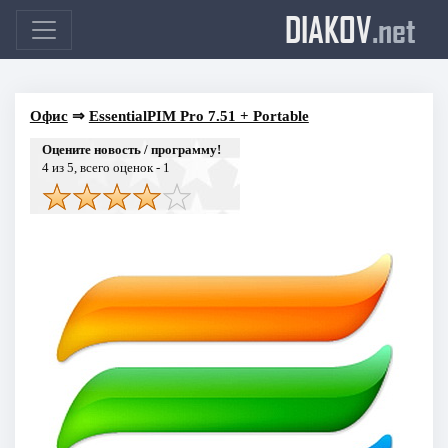
DIAKOV
.net
Офис
⇒
EssentialPIM Pro 7.51 + Portable
Оцените новость / программу!
4
из 5, всего оценок -
1