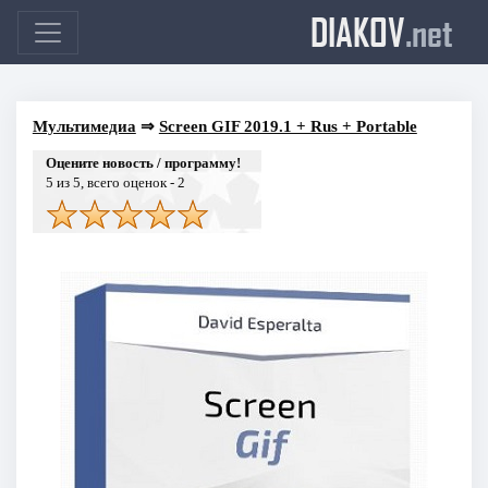
DIAKOV
.net
Мультимедиа
⇒
Screen GIF 2019.1 + Rus + Portable
Оцените новость / программу!
5
из 5, всего оценок -
2