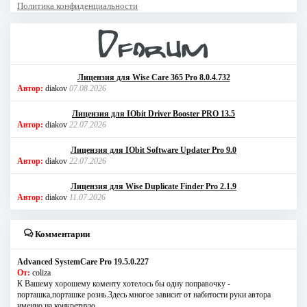
Политика конфиденциальности
Лицензия для Wise Care 365 Pro 8.0.4.732
Автор:
diakov
07.08.2026
Лицензия для IObit Driver Booster PRO 13.5
Автор:
diakov
22.07.2026
Лицензия для IObit Software Updater Pro 9.0
Автор:
diakov
22.07.2026
Лицензия для Wise Duplicate Finder Pro 2.1.9
Автор:
diakov
11.07.2026
Комментарии
Advanced SystemCare Pro 19.5.0.227
От:
coliza
К Вашему хорошему коменту хотелось бы одну поправочку -
порташка,порташке рознь.Здесь многое зависит от набитости руки автора
именно на конкретную