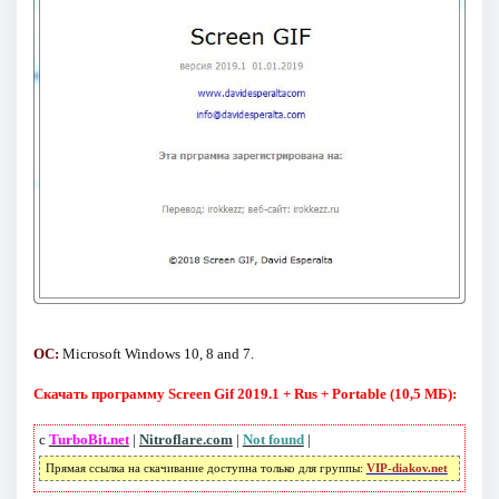
ОС:
Microsoft Windows 10, 8 and 7.
Скачать программу Screen Gif 2019.1 + Rus + Portable (10,5 МБ):
с
TurboBit.net
|
Nitroflare.com
|
Not found
|
Прямая ссылка на скачивание доступна только для группы:
VIP-diakov.net