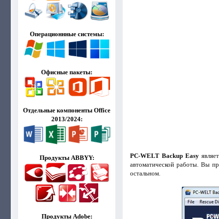
Операционнные системы:
Офисные пакеты:
Отдельные компоненты Office
2013/2024:
PC-WELT Backup Easy
являет
Продукты ABBYY:
автоматической работы. Вы пр
остальном.
Продукты Adobe: