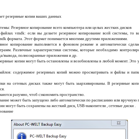
ает резервные копии ваших данных
стемы: Резервное копирование всего компьютера или целых жестких дисков
 файлах vmdk: если вы делаете резервное копирование всей системы, то 
mdk формата. Этот формат понимается многими другими приложениями.
рвное копирование выполняется в фоновом режиме и автоматически сделае
грамм. Различные характеристики системы, которые необходимо контролиро
да/вывода, полноэкранные приложения и др.
езервные копии могут быть остановлены и возобновлены в любой момент. Это 
файлов: содержимое резервных копий можно просматривать и файлы и папк
пки на сетевых дисках также могут быть заархивированы. В резервные ко
ся.
маются разумно, чтоб сэкономить пространство.
ование может быть запущено либо автоматически по расписанию или вручную 
ии могут быть сохранены на жесткий диск, USB-накопители , сетевые диски .
рование