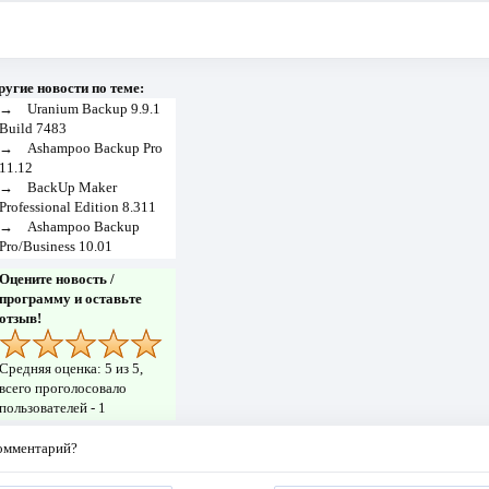
ругие новости по теме:
→
Uranium Backup 9.9.1
Build 7483
→
Ashampoo Backup Pro
11.12
→
BackUp Maker
Professional Edition 8.311
→
Ashampoo Backup
Pro/Business 10.01
Оцените новость /
программу и оставьте
отзыв!
Средняя оценка:
5
из 5,
всего проголосовало
пользователей -
1
комментарий?