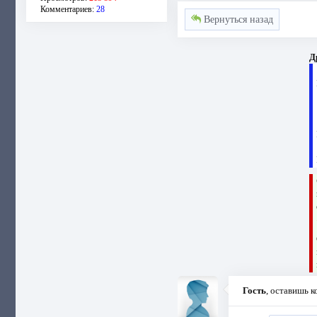
Комментариев:
28
Вернуться назад
Д
Гость
, оставишь 