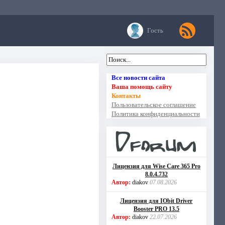
Гость
Все новости сайта
Ваша помощь сайту
Контакты
Пользовательское соглашение
Политика конфиденциальности
Лицензия для Wise Care 365 Pro
8.0.4.732
Автор:
diakov
07.08.2026
Лицензия для IObit Driver
Booster PRO 13.5
Автор:
diakov
22.07.2026