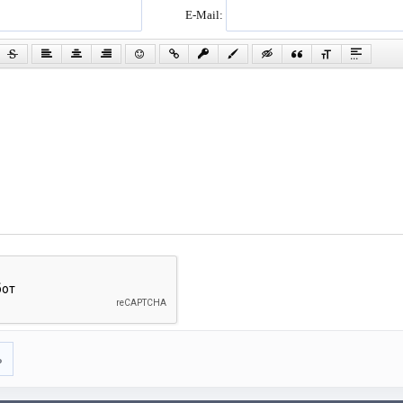
E-Mail:
ь