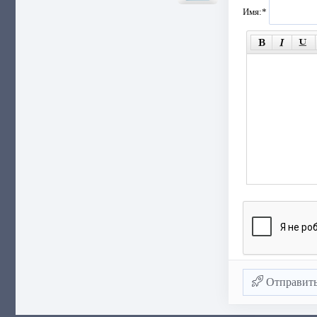
Имя:
*
Отправит