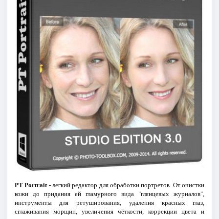
PT Portrait
- легкий редактор для обработки портретов. От очистки
кожи до придания ей гламурного вида "глянцевых журналов",
инструменты для ретуширования, удаления красных глаз,
сглаживания морщин, увеличения чёткости, коррекции цвета и