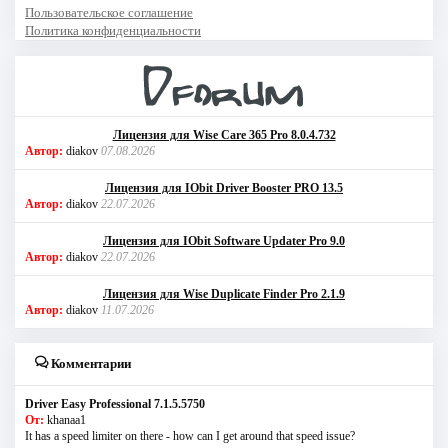
Пользовательское соглашение
Политика конфиденциальности
Лицензия для Wise Care 365 Pro 8.0.4.732
Автор:
diakov
07.08.2026
Лицензия для IObit Driver Booster PRO 13.5
Автор:
diakov
22.07.2026
Лицензия для IObit Software Updater Pro 9.0
Автор:
diakov
22.07.2026
Лицензия для Wise Duplicate Finder Pro 2.1.9
Автор:
diakov
11.07.2026
Комментарии
Driver Easy Professional 7.1.5.5750
От:
khanaa1
It has a speed limiter on there - how can I get around that speed issue?