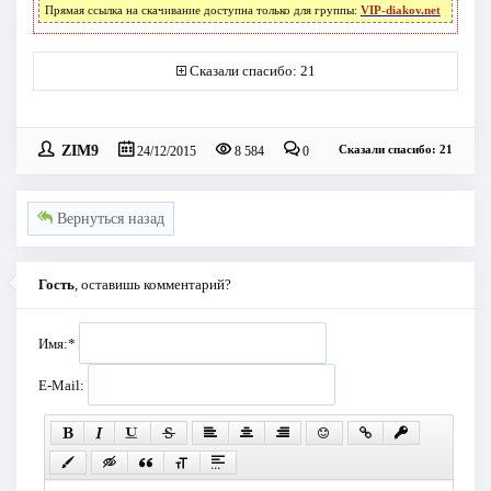
Прямая ссылка на скачивание доступна только для группы:
VIP-diakov.net
Сказали спасибо: 21
ZIM9
Сказали спасибо: 21
24/12/2015
8 584
0
Вернуться назад
Гость
, оставишь комментарий?
Имя:
*
E-Mail: