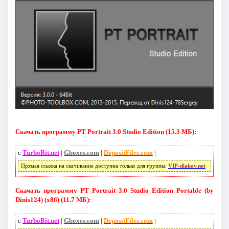
Скачать программу PT Portrait 3.0 Studio Edition (15.3 МБ):
с
TurboBit.net
|
Gboxes.com
|
DepositFiles.com
|
Прямая ссылка на скачивание доступна только для группы:
VIP-diakov.net
Скачать программу PT Portrait 3.0 Studio Edition Portable (by
Dinis124) (x86) (11.7 МБ):
с
TurboBit.net
|
Gboxes.com
|
DepositFiles.com
|