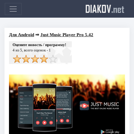
DIAKOV
.net
Для Android
⇒
Just Music Player Pro 5.42
Оцените новость / программу!
4
из 5, всего оценок -
1