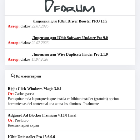
Лицензия для IObit Driver Booster PRO 13.5
Автор:
diakov
22.07.2026
Лицензия для IObit Software Updater Pro 9.0
Автор:
diakov
22.07.2026
Лицензия для Wise Duplicate Finder Pro 2.1.9
Автор:
diakov
11.07.2026
Комментарии
Right Click Windows Magic 3.0.1
От:
Carlos garcia
Para quitar toda la porqueria que instala en hibituninstaller (gratuito) opcion
herramientas del contextual una a una las eliminas. Totalmente
Adguard Ad Blocker Premium 4.13.0 Final
От:
Pro-Euro
Комментарий скрыт
IObit Uninstaller Pro 15.6.0.6