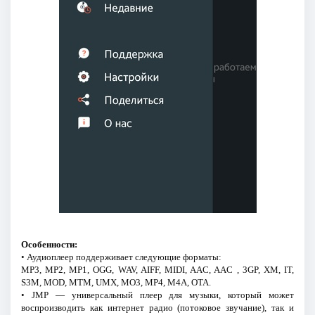
Особенности:
• Аудиоплеер поддерживает следующие форматы:
MP3, MP2, MP1, OGG, WAV, AIFF, MIDI, AAC, AAC , 3GP, XM, IT,
S3M, MOD, MTM, UMX, MO3, MP4, M4A, OTA.
• JMP — универсальный плеер для музыки, который может
воспроизводить как интернет радио (потоковое звучание), так и