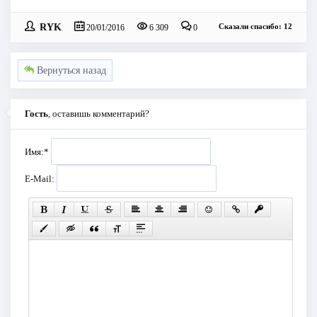
RYK
Сказали спасибо: 12
20/01/2016
6 309
0
Вернуться назад
Гость
, оставишь комментарий?
Имя:
*
E-Mail: