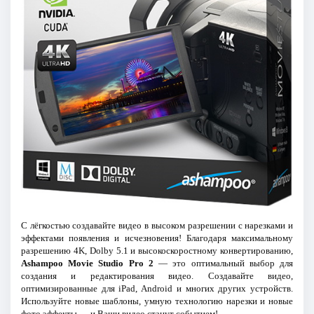
С лёгкостью создавайте видео в высоком разрешении с нарезками и
эффектами появления и исчезновения! Благодаря максимальному
разрешению 4K, Dolby 5.1 и высокоскоростному конвертированию,
Ashampoo Movie Studio Pro 2
— это оптимальный выбор для
создания и редактирования видео. Создавайте видео,
оптимизированные для iPad, Android и многих других устройств.
Используйте новые шаблоны, умную технологию нарезки и новые
фото эффекты — и Ваши видео станут событием!