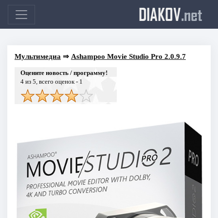
DIAKOV
.net
Мультимедиа
⇒
Ashampoo Movie Studio Pro 2.0.9.7
Оцените новость / программу!
4
из 5, всего оценок -
1