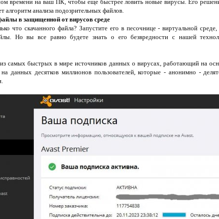
ном времени на ваш ПК, чтобы еще быстрее ловить новые вирусы. Его реше
ет алгоритм анализа подозрительных файлов.
файлы в защищенной от вирусов среде
ько что скачанного файла? Запустите его в песочнице - виртуальной среде
лы. Но вы все равно будете знать о его безвредности с нашей технол
н из самых быстрых в мире источников данных о вирусах, работающий на осн
на данных десятков миллионов пользователей, которые - анонимно - деля
.