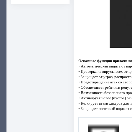
Основные функции приложени
• Автоматическая защита от ви
• Проверка на вирусы всех отп
• Защищает от угроз, распрост
• Предотвращение атак со стор
• Обеспечивает рейтинги репут
• Возможность безопасного про
• Активирует новое (пустое) о
• Блокирует атаки хакеров для
• Защищает почтовый ящик от с