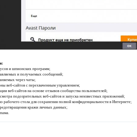
я:
русов и шпионских программ;
равляемых и получаемых сообщений;
раняемых через чаты;
оны веб-сайтов с перехваченным управлением;
ации веб-сайтов на основе отзывов сообщества пользователей;
смотра подозрительных веб-сайтов и запуска неизвестных приложений;
кно рабочего стола для сохранения полной конфиденциальности в Интернете;
 предотвращения кражи личных данных;
пама.