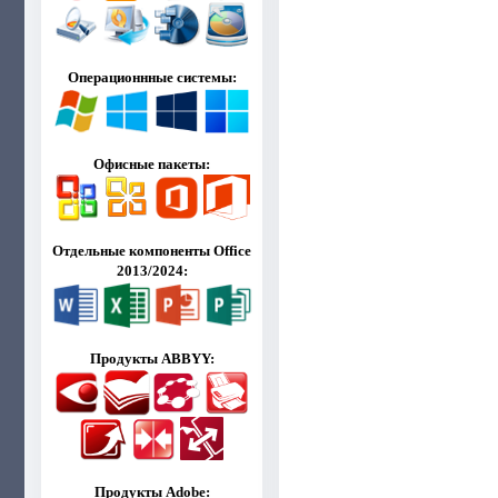
Операционнные системы:
Офисные пакеты:
Отдельные компоненты Office
2013/2024:
Продукты ABBYY:
Продукты Adobe: