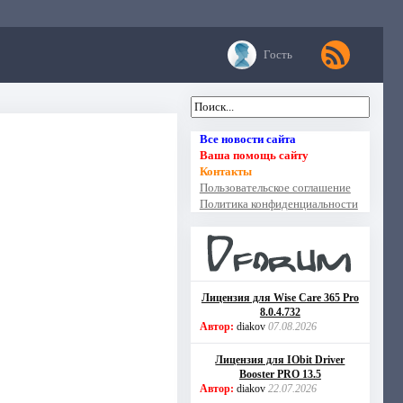
Гость
Все новости сайта
Ваша помощь сайту
Контакты
Пользовательское соглашение
Политика конфиденциальности
Лицензия для Wise Care 365 Pro
8.0.4.732
Автор:
diakov
07.08.2026
Лицензия для IObit Driver
Booster PRO 13.5
Автор:
diakov
22.07.2026