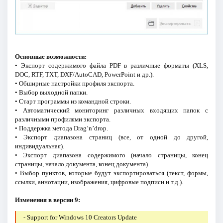
Основные возможности:
• Экспорт содержимого файла PDF в различные форматы (XLS,
DOC, RTF, TXT, DXF/AutoCAD, PowerPoint и др.).
• Обширные настройки профиля экспорта.
• Выбор выходной папки.
• Старт программы из командной строки.
• Автоматический мониторинг различных входящих папок с
различными профилями экспорта.
• Поддержка метода Drag’n’drop.
• Экспорт диапазона страниц (все, от одной до другой,
индивидуальная).
• Экспорт диапазона содержимого (начало страницы, конец
страницы, начало документа, конец документа).
• Выбор пунктов, которые будут экспортироваться (текст, формы,
ссылки, аннотации, изображения, цифровые подписи и т.д.).
Изменения в версии 9:
- Support for Windows 10 Creators Update