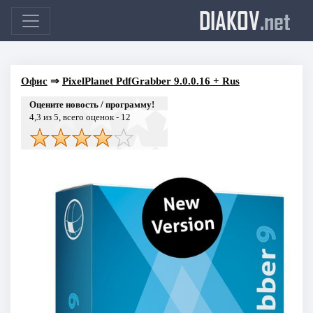
DIAKOV
.net
Офис
⇒
PixelPlanet PdfGrabber 9.0.0.16 + Rus
Оцените новость / программу!
4,3
из 5, всего оценок -
12