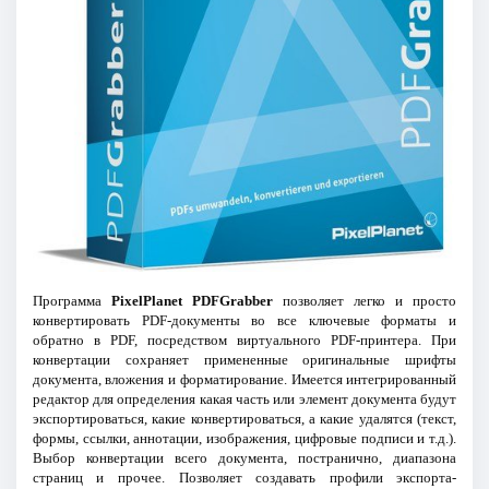
Программа
PixelPlanet PDFGrabber
позволяет легко и просто
конвертировать PDF-документы во все ключевые форматы и
обратно в PDF, посредством виртуального PDF-принтера. При
конвертации сохраняет примененные оригинальные шрифты
документа, вложения и форматирование. Имеется интегрированный
редактор для определения какая часть или элемент документа будут
экспортироваться, какие конвертироваться, а какие удалятся (текст,
формы, ссылки, аннотации, изображения, цифровые подписи и т.д.).
Выбор конвертации всего документа, постранично, диапазона
страниц и прочее. Позволяет создавать профили экспорта-