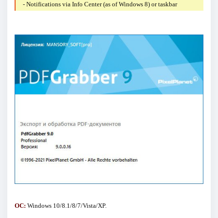
- Notifications via Info Center (as of Windows 8) or taskbar
ОС:
Windows 10/8.1/8/7/Vista/XP.