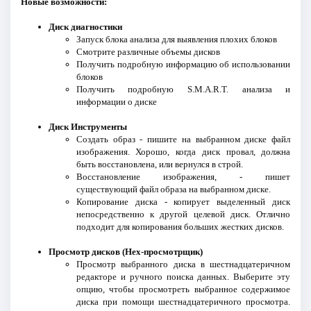
Новые возможности:
Диск диагностики
Запуск блока анализа для выявления плохих блоков
Смотрите различные объемы дисков
Получить подробную информацию об использовании
блоков
Получить подробную S.M.A.R.T. анализа и
информации о диске
Диск Инструменты
Создать образ - пишите на выбранном диске файл
изображения. Хорошо, когда диск провал, должна
быть восстановлена, или вернулся в строй.
Восстановление изображения, - пишет
существующий файл образа на выбранном диске.
Копирование диска - копирует выделенный диск
непосредственно к другой целевой диск. Отлично
подходит для копирования больших жестких дисков.
Просмотр дисков (Hex-просмотрщик)
Просмотр выбранного диска в шестнадцатеричном
редакторе и ручного поиска данных. Выберите эту
опцию, чтобы просмотреть выбранное содержимое
диска при помощи шестнадцатеричного просмотра.