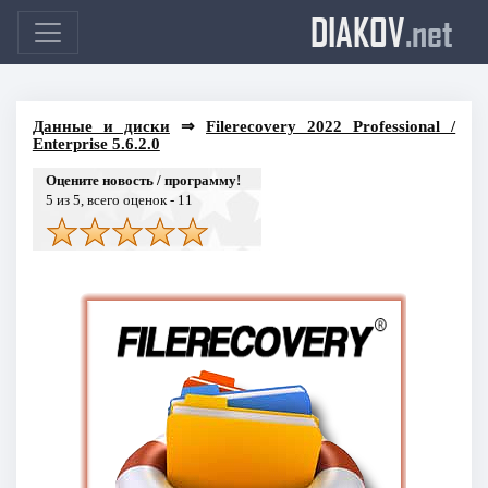
DIAKOV
.net
Данные и диски
⇒
Filerecovery 2022 Professional /
Enterprise 5.6.2.0
Оцените новость / программу!
5
из 5, всего оценок -
11