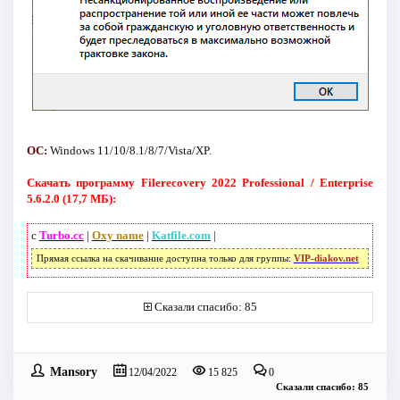
ОС:
Windows 11/10/8.1/8/7/Vista/XP.
Скачать программу Filerecovery 2022 Professional / Enterprise
5.6.2.0 (17,7 МБ):
с
Turbo.cc
|
Oxy name
|
Katfile.com
|
Прямая ссылка на скачивание доступна только для группы:
VIP-diakov.net
Сказали спасибо: 85
Mansory
12/04/2022
15 825
0
Сказали спасибо: 85