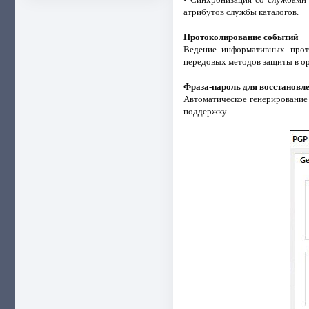
атрибутов службы каталогов.
Протоколирование событий
Ведение информативных прот
передовых методов защиты в ор
Фраза-пароль для восстановл
Автоматическое генерирование
поддержку.