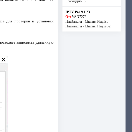
Благодарю. :)
IPTV Pro 9.1.23
От:
VAN7272
ов для проверки и установки
Плейлисты - Channel Playlist
Плейлисты - Channel Playlist-2
позволяет выполнять удаленную