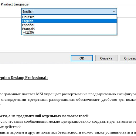
tion Desktop Professional:
программных пакетов MSI упрощает развертывание предварительно сконфигур
со стандартными средствами развертывания обеспечивает удобство для польз
.
сти, а не предпочтений отдельных пользователей
 с почтовыми сообщениями можно централизованно создавать для автоматиче
ых действий.
ащита паролем и другие политики безопасности можно также устанавливать и 