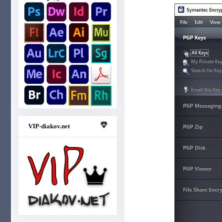
VIP-diakov.net