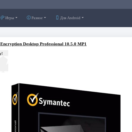
Игры
Разное
Для Android
Encryption Desktop Professional 10.5.0 MP1
у!