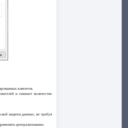
ированных клиентов.
ователей и снижает количество
ской защиты данных, не требуя
применять централизованно.