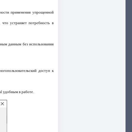
жности применения упрощенной
 что устраняет потребность в
нным данным без использования
огопользовательский доступ к
l удобным в работе.