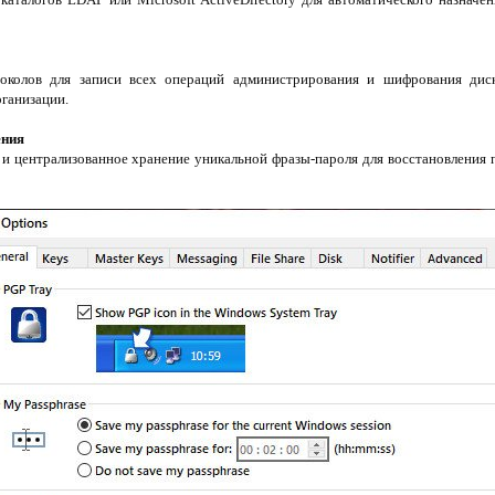
околов для записи всех операций администрирования и шифрования диск
ганизации.
ения
 и централизованное хранение уникальной фразы-пароля для восстановления 