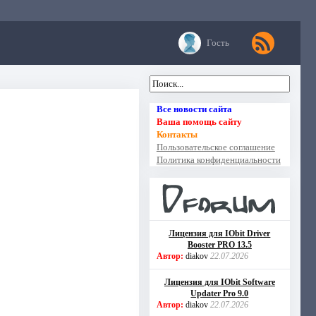
Гость
Все новости сайта
Ваша помощь сайту
Контакты
Пользовательское соглашение
Политика конфиденциальности
Лицензия для IObit Driver
Booster PRO 13.5
Автор:
diakov
22.07.2026
Лицензия для IObit Software
Updater Pro 9.0
Автор:
diakov
22.07.2026