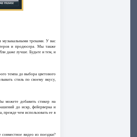
и музыкальными треками. У вас
ктеров и продюсера. Мы также
ли даже лучше. Будьте и тем, и
рого темпа до выбора цветового
лывать стиль по своему вкусу,
Вы можете добавить стикер на
рашений до искр, фейерверка и
, прежде чем использовать ее в
 совместное видео из поездки?