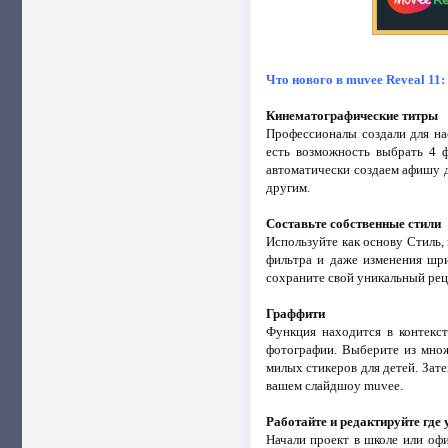
Что нового в muvee Reveal 11:
Кинематографические титры
Профессионалы создали для на
есть возможность выбрать 4 
автоматически создаем афишу д
другим.
Составьте собственные стили
Используйте как основу Стиль,
фильтра и даже изменения шри
сохраните свой уникальный рец
Граффити
Функция находится в контекс
фотографии. Выберите из множ
милых стикеров для детей. Зат
вашем слайдшоу muvee.
Работайте и редактируйте где 
Начали проект в школе или оф