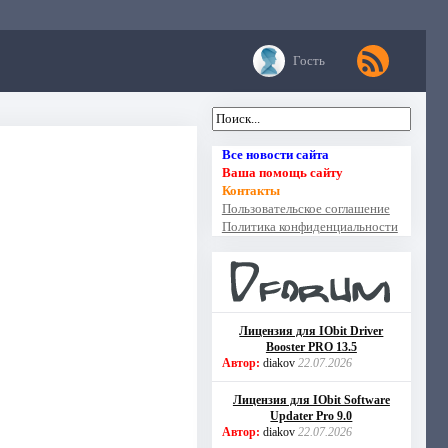
Гость
Все новости сайта
Ваша помощь сайту
Контакты
Пользовательское соглашение
Политика конфиденциальности
Лицензия для IObit Driver
Booster PRO 13.5
Автор:
diakov
22.07.2026
Лицензия для IObit Software
Updater Pro 9.0
Автор:
diakov
22.07.2026