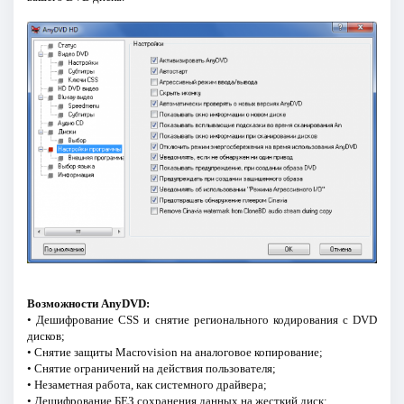
Возможности AnyDVD:
• Дешифрование CSS и снятие регионального кодирования с DVD
дисков;
• Снятие защиты Macrovision на аналоговое копирование;
• Снятие ограничений на действия пользователя;
• Незаметная работа, как системного драйвера;
• Дешифрование БЕЗ сохранения данных на жесткий диск;