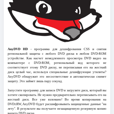
AnyDVD HD
- программа для дешифрования CSS и снятия
региональной защиты с любого DVD диска в любом DVD-ROM
устройстве. Как насчет немедленного просмотра DVD видео на
компьютере c DVD-ROM, региональный код которого не
соответствует этому DVD диску, не переписывая его на жесткий
диск целый час, используя специальные дешифрующие утилиты?
AnyDVD обнаружит это несоответствие и автоматически снимет
защиту. Это займет лишь пару секунд.
Запустите программу для записи DVD и загрузите диск, который вы
хотите скопировать. Не нужно предварительно переписывать его на
жесткий диск. Все уже взломано! Во время копирования на
DVD±RW, AnyDVD будет расшифровывать защищенные данные "на
лету". В результате вы получаете незащищенную резервную копию
вашего DVD диска.