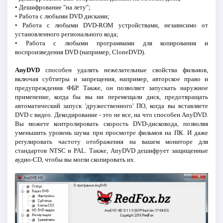
• Дешифрование "на лету";
• Работа с любыми DVD дисками;
• Работа с любыми DVD-ROM устройствами, независимо от
установленного регионального кода;
• Работа с любыми программами для копирования и
воспроизведения DVD (например, CloneDVD).
AnyDVD
способен удалять нежелательные свойства фильмов,
включая субтитры и запрещения, например, авторское право и
предупреждения ФБР. Также, он позволяет запускать наружное
применение, когда бы вы ни перемещали диск, предотвращать
автоматический запуск 'дружественного' ПО, когда вы вставляете
DVD с видео. Декодирование - это не все, на что способен AnyDVD.
Вы можете контролировать скорость DVD-дисковода, позволяя
уменьшить уровень шума при просмотре фильмов на ПК. И даже
регулировать частоту отображения на вашем мониторе для
стандартов NTSC и PAL. Также, AnyDVD дешифрует защищенные
аудио-CD, чтобы вы могли скопировать их.