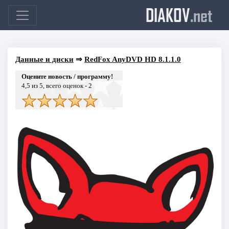
DIAKOV
.net
Данные и диски
⇒
RedFox AnyDVD HD 8.1.1.0
Оцените новость / программу!
4,5
из 5, всего оценок -
2