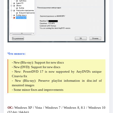
Что нового:
- New (Blu-ray): Support for new discs
- New (DVD): Support for new discs
- New: PowerDVD 17 is now supported by AnyDVD's unique
Cinavia fix
- New (Blu-ray): Preserve playlist information in disc.inf of
mounted images
- Some minor fixes and improvements
ОС:
Windows XP / Vista / Windows 7 / Windows 8, 8.1 / Windows 10
(32-bit / 64-bit).