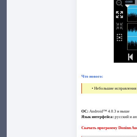
Что нового:
• Небольшие исправления
ОС:
Android™ 4.0.3 и выше
Язык интерфейса:
русский и ан
Скачать программу Doninn Audi