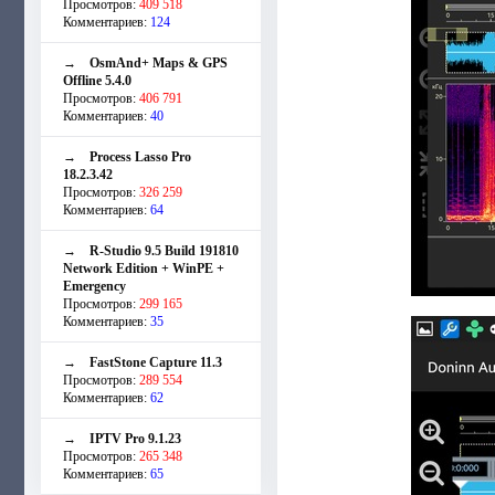
Просмотров:
409 518
Комментариев:
124
→
OsmAnd+ Maps & GPS
Offline 5.4.0
Просмотров:
406 791
Комментариев:
40
→
Process Lasso Pro
18.2.3.42
Просмотров:
326 259
Комментариев:
64
→
R-Studio 9.5 Build 191810
Network Edition + WinPE +
Emergency
Просмотров:
299 165
Комментариев:
35
→
FastStone Capture 11.3
Просмотров:
289 554
Комментариев:
62
→
IPTV Pro 9.1.23
Просмотров:
265 348
Комментариев:
65