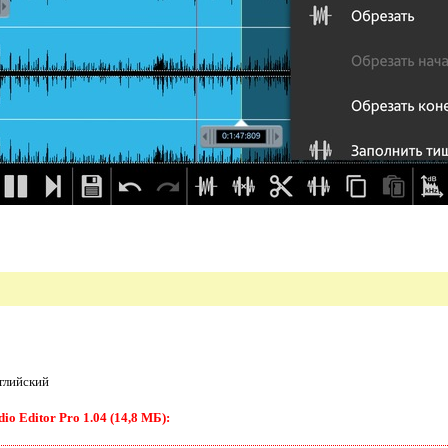
глийский
o Editor Pro 1.04 (14,8 МБ):