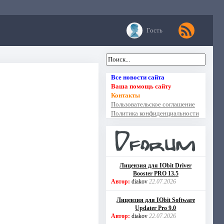
Гость
Все новости сайта
Ваша помощь сайту
Контакты
Пользовательское соглашение
Политика конфиденциальности
Лицензия для IObit Driver
Booster PRO 13.5
Автор:
diakov
22.07.2026
Лицензия для IObit Software
Updater Pro 9.0
Автор:
diakov
22.07.2026