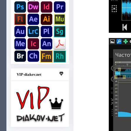
VIP-diakov.net