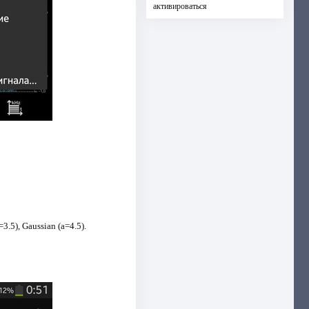
активироваться
3.5), Gaussian (a=4.5).