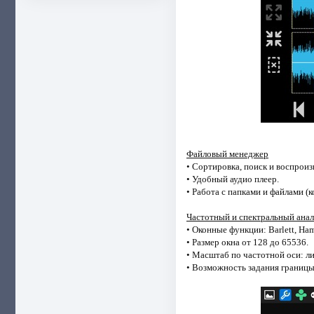
Файловый менеджер
• Сортировка, поиск и воспроиз
• Удобный аудио плеер.
• Работа с папками и файлами (к
Частотный и спектральный анал
• Оконные функции: Barlett, Hamm
• Размер окна от 128 до 65536.
• Масштаб по частотной оси: л
• Возможность задания границы