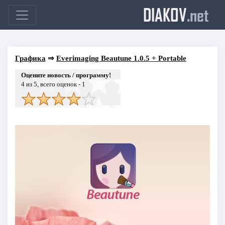
DIAKOV
.net
Графика
⇒
Everimaging Beautune 1.0.5 + Portable
Оцените новость / программу!
4
из 5, всего оценок -
1