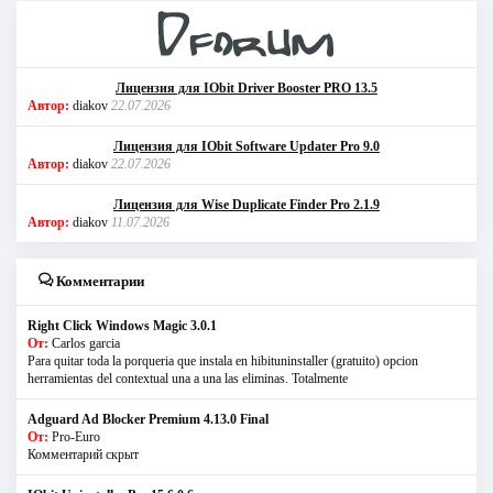
Лицензия для IObit Driver Booster PRO 13.5
Автор:
diakov
22.07.2026
Лицензия для IObit Software Updater Pro 9.0
Автор:
diakov
22.07.2026
Лицензия для Wise Duplicate Finder Pro 2.1.9
Автор:
diakov
11.07.2026
Комментарии
Right Click Windows Magic 3.0.1
От:
Carlos garcia
Para quitar toda la porqueria que instala en hibituninstaller (gratuito) opcion
herramientas del contextual una a una las eliminas. Totalmente
Adguard Ad Blocker Premium 4.13.0 Final
От:
Pro-Euro
Комментарий скрыт