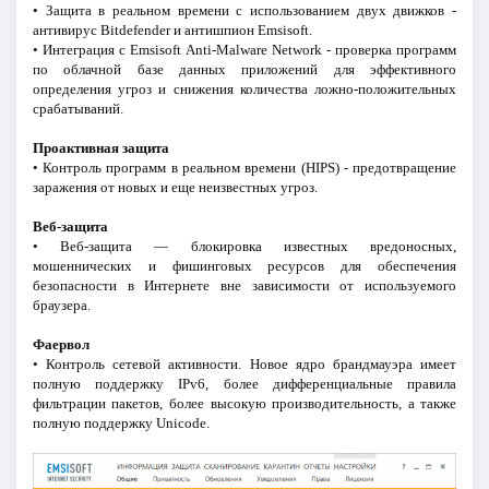
• Защита в реальном времени с использованием двух движков -
антивирус Bitdefender и антишпион Emsisoft.
• Интеграция с Emsisoft Anti-Malware Network - проверка программ
по облачной базе данных приложений для эффективного
определения угроз и снижения количества ложно-положительных
срабатываний.
Проактивная защита
• Контроль программ в реальном времени (HIPS) - предотвращение
заражения от новых и еще неизвестных угроз.
Веб-защита
• Веб-защита — блокировка известных вредоносных,
мошеннических и фишинговых ресурсов для обеспечения
безопасности в Интернете вне зависимости от используемого
браузера.
Фаервол
• Контроль сетевой активности. Новое ядро брандмауэра имеет
полную поддержку IPv6, более дифференциальные правила
фильтрации пакетов, более высокую производительность, а также
полную поддержку Unicode.