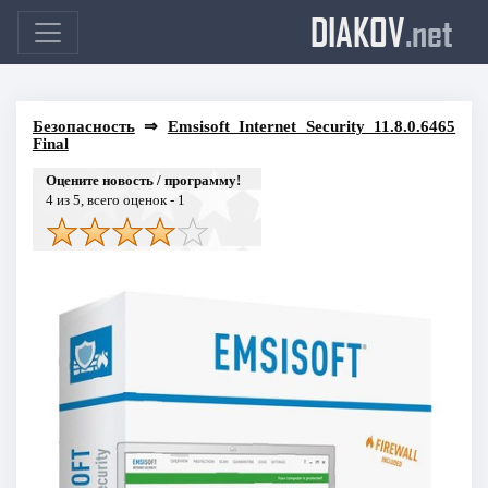
DIAKOV
.net
Безопасность
⇒
Emsisoft Internet Security 11.8.0.6465
Final
Оцените новость / программу!
4
из 5, всего оценок -
1