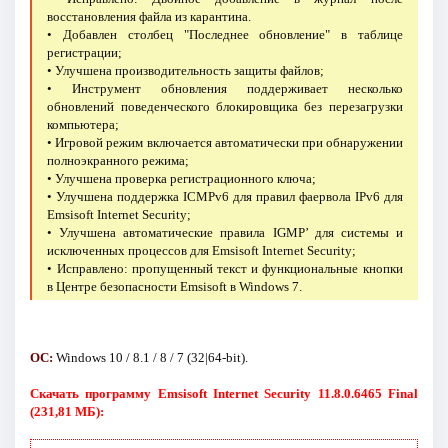
восстановления файла из карантина.
• Добавлен столбец "Последнее обновление" в таблице
регистрации;
• Улучшена производительность защиты файлов;
• Инструмент обновления поддерживает несколько
обновлений поведенческого блокировщика без перезагрузки
компьютера;
• Игровой режим включается автоматически при обнаружении
полноэкранного режима;
• Улучшена проверка регистрационного ключа;
• Улучшена поддержка ICMPv6 для правил фаервола IPv6 для
Emsisoft Internet Security;
• Улучшена автоматические правила IGMP’ для системы и
исключенных процессов для Emsisoft Internet Security;
• Исправлено: пропущенный текст и функциональные кнопки
в Центре безопасности Emsisoft в Windows 7.
ОС:
Windows 10 / 8.1 / 8 / 7 (32|64-bit).
Скачать программу Emsisoft Internet Security 11.8.0.6465 Final
(231,81 МБ):