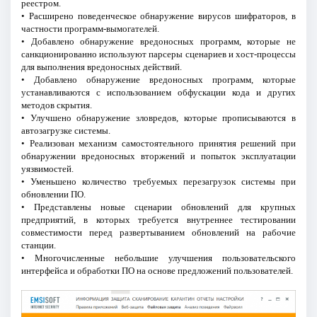
реестром.
• Расширено поведенческое обнаружение вирусов шифраторов, в
частности программ-вымогателей.
• Добавлено обнаружение вредоносных программ, которые не
санкционированно используют парсеры сценариев и хост-процессы
для выполнения вредоносных действий.
• Добавлено обнаружение вредоносных программ, которые
устанавливаются с использованием обфускации кода и других
методов скрытия.
• Улучшено обнаружение зловредов, которые прописываются в
автозагрузке системы.
• Реализован механизм самостоятельного принятия решений при
обнаружении вредоносных вторжений и попыток эксплуатации
уязвимостей.
• Уменьшено количество требуемых перезагрузок системы при
обновлении ПО.
• Представлены новые сценарии обновлений для крупных
предприятий, в которых требуется внутреннее тестировании
совместимости перед развертыванием обновлений на рабочие
станции.
• Многочисленные небольшие улучшения пользовательского
интерфейса и обработки ПО на основе предложений пользователей.