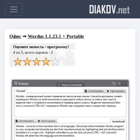
DIAKOV
.net
Офис
⇒
Wordus 1.1.23.1 + Portable
Оцените новость / программу!
4
из 5, всего оценок -
2