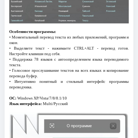
Особенности программы:
• Моментальный перевод текста из любых приложений, программ и
окон.
• Выделяете текст - нажимаете CTRL+ALT - перевод готов.
Настройте клавиши под себя.
• Поддержка 78 языков с автоопределением языка переводимого
текста.
• Голосовое прослушивание текстов на всех языках и копирование
перевода буфер.
• Интуитивно понятный и стильный интерфейс программы
переводчика.
ОС:
Windows XP/Vista/7/8/8.1/10
Язык интерфейса:
Multi/Русский