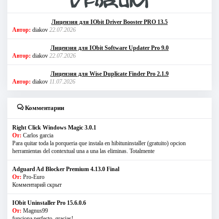
Лицензия для IObit Driver Booster PRO 13.5
Автор:
diakov
22.07.2026
Лицензия для IObit Software Updater Pro 9.0
Автор:
diakov
22.07.2026
Лицензия для Wise Duplicate Finder Pro 2.1.9
Автор:
diakov
11.07.2026
Комментарии
Right Click Windows Magic 3.0.1
От:
Carlos garcia
Para quitar toda la porqueria que instala en hibituninstaller (gratuito) opcion
herramientas del contextual una a una las eliminas. Totalmente
Adguard Ad Blocker Premium 4.13.0 Final
От:
Pro-Euro
Комментарий скрыт
IObit Uninstaller Pro 15.6.0.6
От:
Magnus99
funciona perfecto, gracias!