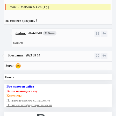
Win32:MalwareX-Gen [Trj]
вы можете доверять ?
diakov
2024-02-01
Ответ
можем
Spectruma
2023-09-14
Super!
Все новости сайта
Ваша помощь сайту
Контакты
Пользовательское соглашение
Политика конфиденциальности