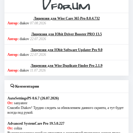
Лицензия для Wise Care 365 Pro 8.0.4.732
Автор:
diakov
07.08.2026
Лицензия для IObit Driver Booster PRO 13.5
Автор:
diakov
22.07.2026
Лицензия для IObit Software Updater Pro 9.0
Автор:
diakov
22.07.2026
Лицензия для Wise Duplicate Finder Pro 2.1.9
Автор:
diakov
11.07.2026
Комментарии
AutoSettingsPS 0.6.7 (26.07.2026)
От:
sanyateee
Спасибо Diakov! Трудно следить за обновлением данного скрипта, а тут будет
всегда под рукой.
Advanced SystemCare Pro 19.5.0.227
От:
coliza