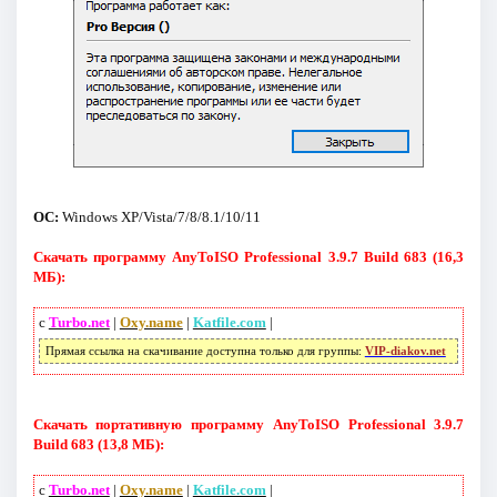
ОС:
Windows XP/Vista/7/8/8.1/10/11
Скачать программу AnyToISO Professional 3.9.7 Build 683 (16,3
МБ):
с
Turbo.net
|
Oxy.name
|
Katfile.com
|
Прямая ссылка на скачивание доступна только для группы:
VIP-diakov.net
Скачать портативную программу AnyToISO Professional 3.9.7
Build 683 (13,8 МБ):
с
Turbo.net
|
Oxy.name
|
Katfile.com
|