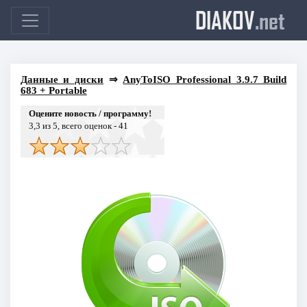
DIAKOV
.net
Данные и диски
⇒
AnyToISO Professional 3.9.7 Build
683 + Portable
Оцените новость / программу!
3,3
из 5, всего оценок -
41