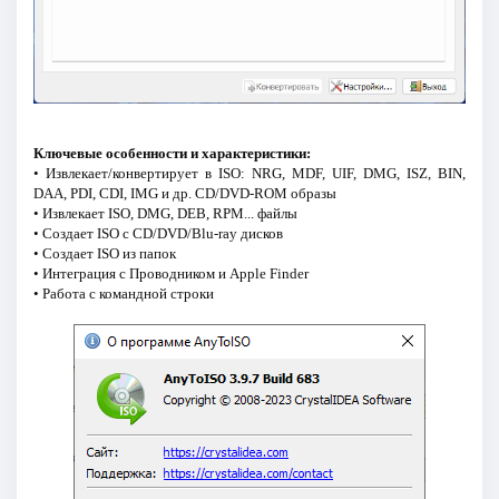
Ключевые особенности и характеристики:
• Извлекает/конвертирует в ISO: NRG, MDF, UIF, DMG, ISZ, BIN,
DAA, PDI, CDI, IMG и др. CD/DVD-ROM образы
• Извлекает ISO, DMG, DEB, RPM... файлы
• Создает ISO с CD/DVD/Blu-ray дисков
• Создает ISO из папок
• Интеграция с Проводником и Apple Finder
• Работа с командной строки