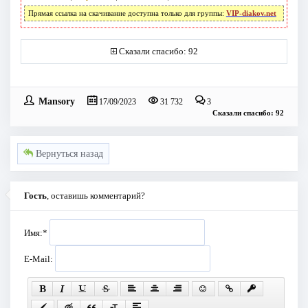
Прямая ссылка на скачивание доступна только для группы:
VIP-diakov.net
Сказали спасибо: 92
Mansory
17/09/2023
31 732
3
Сказали спасибо: 92
Вернуться назад
Гость
, оставишь комментарий?
Имя:
*
E-Mail: