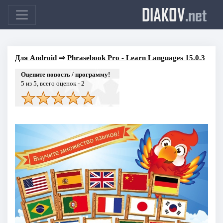
DIAKOV
.net
Для Android
⇒
Phrasebook Pro - Learn Languages 15.0.3
Оцените новость / программу!
5
из 5, всего оценок -
2