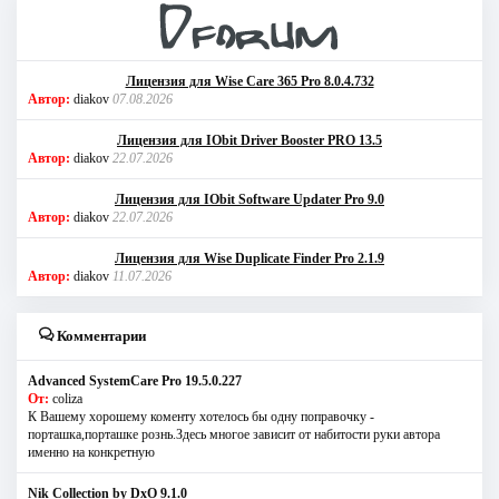
Лицензия для Wise Care 365 Pro 8.0.4.732
Автор:
diakov
07.08.2026
Лицензия для IObit Driver Booster PRO 13.5
Автор:
diakov
22.07.2026
Лицензия для IObit Software Updater Pro 9.0
Автор:
diakov
22.07.2026
Лицензия для Wise Duplicate Finder Pro 2.1.9
Автор:
diakov
11.07.2026
Комментарии
Advanced SystemCare Pro 19.5.0.227
От:
coliza
К Вашему хорошему коменту хотелось бы одну поправочку -
порташка,порташке рознь.Здесь многое зависит от набитости руки автора
именно на конкретную
Nik Collection by DxO 9.1.0