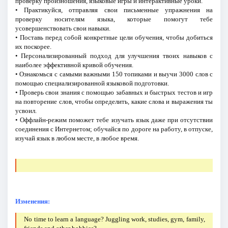
проверку произношения, языковые игры и интерактивные уроки.
• Практикуйся, отправляя свои письменные упражнения на
проверку носителям языка, которые помогут тебе
усовершенствовать свои навыки.
• Поставь перед собой конкретные цели обучения, чтобы добиться
их поскорее.
• Персонализированный подход для улучшения твоих навыков с
наиболее эффективной кривой обучения.
• Ознакомься с самыми важными 150 топиками и выучи 3000 слов с
помощью специализированной языковой подготовки.
• Проверь свои знания с помощью забавных и быстрых тестов и игр
на повторение слов, чтобы определить, какие слова и выражения ты
усвоил.
• Оффлайн-режим поможет тебе изучать язык даже при отсутствии
соединения с Интернетом; обучайся по дороге на работу, в отпуске,
изучай язык в любом месте, в любое время.
Изменения:
No time to learn a language? Juggling work, studies, gym, family,