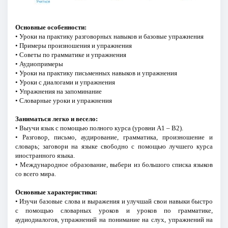
Основные особенности:
• Уроки на практику разговорных навыков и базовые упражнения
• Примеры произношения и упражнения
• Советы по грамматике и упражнения
• Аудиопримеры
• Уроки на практику письменных навыков и упражнения
• Уроки с диалогами и упражнения
• Упражнения на запоминание
• Словарные уроки и упражнения
Заниматься легко и весело:
• Выучи язык с помощью полного курса (уровни A1 – B2).
• Разговор, письмо, аудирование, грамматика, произношение и
словарь; заговори на языке свободно с помощью лучшего курса
иностранного языка.
• Международное образование, выбери из большого списка языков
со всего мира.
Основные характеристики:
• Изучи базовые слова и выражения и улучшай свои навыки быстро
с помощью словарных уроков и уроков по грамматике,
аудиодиалогов, упражнений на понимание на слух, упражнений на