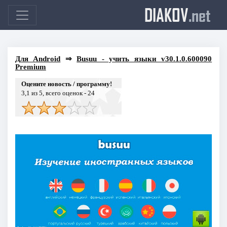
DIAKOV
.net
Для Android
⇒
Busuu - учить языки v30.1.0.600090
Premium
Оцените новость / программу!
3,1
из 5, всего оценок -
24