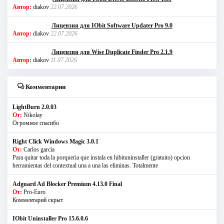
Автор:
diakov
22.07.2026
Лицензия для IObit Software Updater Pro 9.0
Автор:
diakov
22.07.2026
Лицензия для Wise Duplicate Finder Pro 2.1.9
Автор:
diakov
11.07.2026
Комментарии
LightBurn 2.0.03
От:
Nikolay
Огромное спасибо
Right Click Windows Magic 3.0.1
От:
Carlos garcia
Para quitar toda la porqueria que instala en hibituninstaller (gratuito) opcion
herramientas del contextual una a una las eliminas. Totalmente
Adguard Ad Blocker Premium 4.13.0 Final
От:
Pro-Euro
Комментарий скрыт
IObit Uninstaller Pro 15.6.0.6