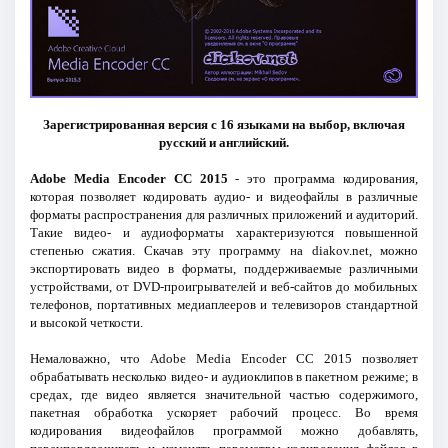
Зарегистрированная версия с 16 языками на выбор, включая
русский и английский.
Adobe Media Encoder CC 2015
- это программа кодирования,
которая позволяет кодировать аудио- и видеофайлы в различные
форматы распространения для различных приложений и аудиторий.
Такие видео- и аудиоформаты характеризуются повышенной
степенью сжатия. Скачав эту программу на diakov.net, можно
экспортировать видео в форматы, поддерживаемые различными
устройствами, от DVD-проигрывателей и веб-сайтов до мобильных
телефонов, портативных медиаплееров и телевизоров стандартной
и высокой четкости.
Немаловажно, что Adobe Media Encoder СС 2015 позволяет
обрабатывать несколько видео- и аудиоклипов в пакетном режиме; в
средах, где видео является значительной частью содержимого,
пакетная обработка ускоряет рабочий процесс. Во время
кодирования видеофайлов программой можно добавлять,