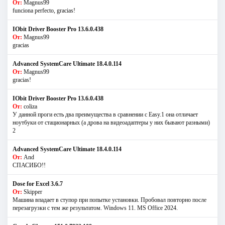
От:
Magnus99
funciona perfecto, gracias!
IObit Driver Booster Pro 13.6.0.438
От:
Magnus99
gracias
Advanced SystemCare Ultimate 18.4.0.114
От:
Magnus99
gracias!
IObit Driver Booster Pro 13.6.0.438
От:
coliza
У данной проги есть два преимущества в сравнении с Easy.1 она отличает
ноутбуки от стационарных (а дрова на видеоадаптеры у них бывают разными)
2
Advanced SystemCare Ultimate 18.4.0.114
От:
And
СПАСИБО!!
Dose for Excel 3.6.7
От:
Skipper
Машина впадает в ступор при попытке установки. Пробовал повторно после
перезагрузки с тем же результатом. Windows 11. MS Offiсe 2024.