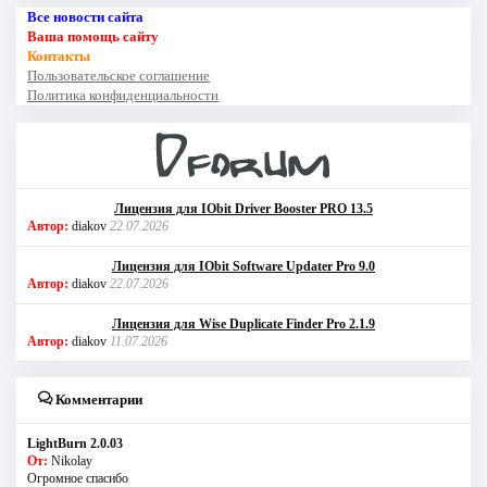
Все новости сайта
Ваша помощь сайту
Контакты
Пользовательское соглашение
Политика конфиденциальности
Лицензия для IObit Driver Booster PRO 13.5
Автор:
diakov
22.07.2026
Лицензия для IObit Software Updater Pro 9.0
Автор:
diakov
22.07.2026
Лицензия для Wise Duplicate Finder Pro 2.1.9
Автор:
diakov
11.07.2026
Комментарии
LightBurn 2.0.03
От:
Nikolay
Огромное спасибо