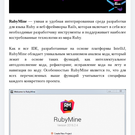
RubyMine
— умная и удобная интегрированная среда разработки
для языка Ruby и веб-фреймворка Rails, которая включает в себя все
необходимые разработчику инструменты и поддерживает наиболее
востребованные технологии из мира Ruby.
Как и все IDE, разработанные на основе платформы IntelliJ,
RubyMine обладает уникальным механизмом анализа кода, который
лежит в основе таких функций, как интеллектуальное
автодополнение кода, рефакторинг, исправление кода на лету и
навигация по коду. Особенностью RubyMine является то, что для
всех перечисленных выше функций учитывается специфика
каждого конкретного проекта.