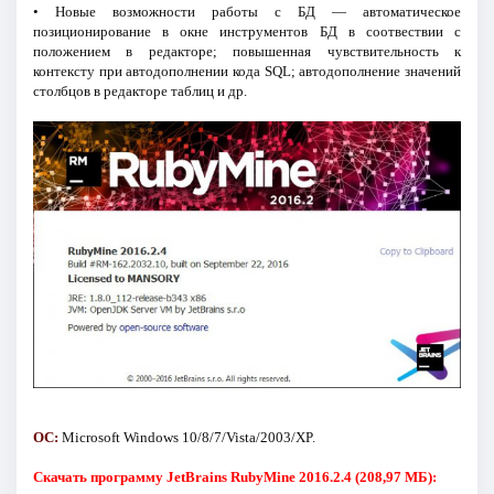
• Новые возможности работы с БД — автоматическое
позиционирование в окне инструментов БД в соотвествии с
положением в редакторе; повышенная чувствительность к
контексту при автодополнении кода SQL; автодополнение значений
столбцов в редакторе таблиц и др.
ОС:
Microsoft Windows 10/8/7/Vista/2003/XP.
Скачать программу JetBrains RubyMine 2016.2.4 (208,97 МБ):