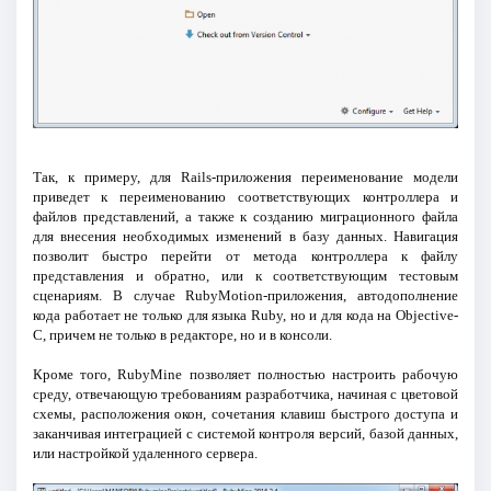
Так, к примеру, для Rails-приложения переименование модели
приведет к переименованию соответствующих контроллера и
файлов представлений, а также к созданию миграционного файла
для внесения необходимых изменений в базу данных. Навигация
позволит быстро перейти от метода контроллера к файлу
представления и обратно, или к соответствующим тестовым
сценариям. В случае RubyMotion-приложения, автодополнение
кода работает не только для языка Ruby, но и для кода на Objective-
C, причем не только в редакторе, но и в консоли.
Кроме того, RubyMine позволяет полностью настроить рабочую
среду, отвечающую требованиям разработчика, начиная с цветовой
схемы, расположения окон, сочетания клавиш быстрого доступа и
заканчивая интеграцией с системой контроля версий, базой данных,
или настройкой удаленного сервера.