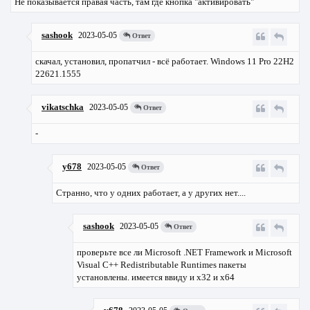
Не показывается правая часть, там где кнопка "активировать"
sashook
2023-05-05
Ответ
скачал, установил, пропатчил - всё работает. Windows 11 Pro 22H2
22621.1555
vikatschka
2023-05-05
Ответ
-
y678
2023-05-05
Ответ
Странно, что у одних работает, а у других нет....
sashook
2023-05-05
Ответ
проверьте все ли Microsoft .NET Framework и Microsoft
Visual C++ Redistributable Runtimes пакеты
установлены. имеется ввиду и х32 и х64