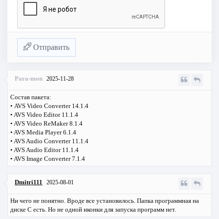
Отправить
Para-mon
2025-11-28
Состав пакета:
• AVS Video Converter 14.1.4
• AVS Video Editor 11.1.4
• AVS Video ReMaker 8.1.4
• AVS Media Player 6.1.4
• AVS Audio Converter 11.1.4
• AVS Audio Editor 11.1.4
• AVS Image Converter 7.1.4
Dmitri111
2025-08-01
Ни чего не понятно. Вроде все установилось. Папка программная на
диске С есть. Но не одной иконки для запуска программ нет.