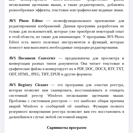
несколькими щелчками мыши, а также редактировать, добавлять
разнообразные эффекты, текстовые или графические водяные знаки.
AVS Photo Editor
— полнофункциональное приложение для
редактирования изображений. Данная программа разработана не
только для пользователей, которые уже приобрели некоторый опыт
в этой области, но также для начинающих. У программы AVS Photo
Editor есть много полезных инструментов и функций, которые
помогут вам выполнить необходимые операции редактирования.
AVS Document Converter
— предназначена для просмотра и
конвертации разных типов документов. Она читает текстовые и
графические файлы и конвертирует их в PDF, DOC, DOCX, RTF, TXT,
ODT, HTML, JPEG, TIFF, EPUB и другие форматы.
AVS Registry Cleaner
— это программа для очистки реестра,
которая позволит вам сканировать, восстанавливать и очищать
системный реестр Windows несколькими щелчками мыши.
Проблемы с системным реестром — это наиболее общая причина
аварий Windows и сообщений об ошибках. Функция полного
резервного копирования реестра позволит вам его восстановить в
дальнейшем в случае любой системной аварии.
Cкриншоты программ