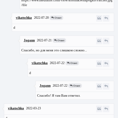
https://www.mediafire.com/view/koblmk9euap6gko/Patcher.jpg
/file
vikatschka
2022-07-20
Ответ
d
Jogann
2022-07-21
Ответ
Спасибо, но для меня это слишком сложно...
vikatschka
2022-07-22
Ответ
d
Jogann
2022-07-22
Ответ
Спасибо! Я там Вам ответил.
vikatschka
2022-03-23