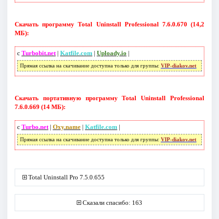
Скачать программу Total Uninstall Professional 7.6.0.670 (14,2
МБ):
с
Turbobit.net
|
Katfile.com
|
Uploady.io
|
Прямая ссылка на скачивание доступна только для группы:
VIP-diakov.net
Скачать портативную программу Total Uninstall Professional
7.6.0.669 (14 МБ):
с
Turbo.net
|
Oxy.name
|
Katfile.com
|
Прямая ссылка на скачивание доступна только для группы:
VIP-diakov.net
Total Uninstall Pro 7.5.0.655
Сказали спасибо: 163