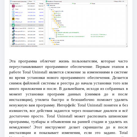
Эта программа облегчит жизнь пользователям, которые часто
переустанавливают программное обеспечение. Первым этапом в
работе Total Uninstall является слежение за изменениями в системе
во время установки нового программного обеспечения. Делается
снимок файловой системы и реестра до начала установки того или
иного приложения и после. В дальнейшем, исходя из собранных в
момент установки программ данных (снимков до и после
инсталляции), утилита быстро и безошибочно поможет удалить
ненужную вам программу. Интерфейс Total Uninstall понятен и без
излишеств, все действия задаются через пошаговые диалоги и всё
достаточно просто. Total Uninstall может распознать шпионские
программы, тулбары и объявления на ранней стадии и удалить их
немедленно! Этот инструмент делает скриншоты до и после
инсталляции и показывает изменения, если это задано. Total