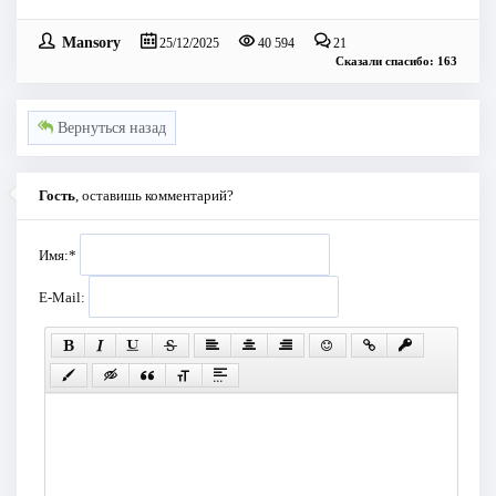
Mansory
25/12/2025
40 594
21
Сказали спасибо: 163
Вернуться назад
Гость
, оставишь комментарий?
Имя:
*
E-Mail: