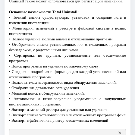
Uninstall также может использоваться для регистрации изменений.
Основные возможности Total Uninstall:
• Точный анализ существующих установок и создание лога в
изменении инсталляции.
• Мониторинг изменений в реестре и файловой системе в новых
инсталляциях.
• Полное удаление, полный анализ и отслеживание программ.
• Отображение списка установленных или отслеженных программ
без задержки, с родственными иконками.
• Сортировка по группам, установленные или отслеженные
программы.
• Поиск программы на удаление по ключевому слову.
• Сводная и подробная информация для каждой установленной или
отслеженной программы.
• Пользователем настраиваются виды обнаружения изменений.
• Отображение детального лога удаления.
• Мощный поиск в обнаружении изменений.
• Автономное и низко-ресурсное уведомление о запущенных
инсталляционных программах
• Экспорт изменений реестра для установки или удаления
• Экспорт списка установленных или отслеженных программ в файл
• Экспорт в файл или на принтер, отслеженных изменений