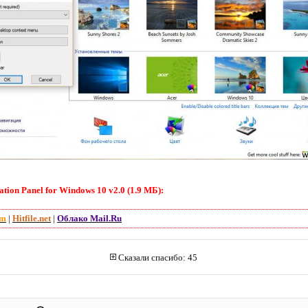
tion Panel for Windows 10 v2.0 (1.9 МБ):
om
|
Hitfile.net
|
Облако Mail.Ru
Сказали спасибо: 45