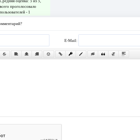
Средняя оценка:
5
из 5,
всего проголосовало
пользователей -
1
комментарий?
E-Mail: