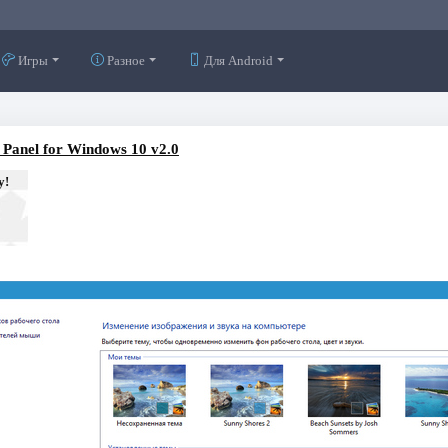
Игры
Разное
Для Android
n Panel for Windows 10 v2.0
у!