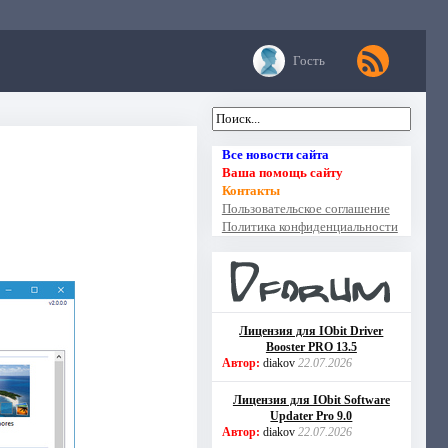
Гость
Все новости сайта
Ваша помощь сайту
Контакты
Пользовательское соглашение
Политика конфиденциальности
Лицензия для IObit Driver
Booster PRO 13.5
Автор:
diakov
22.07.2026
Лицензия для IObit Software
Updater Pro 9.0
Автор:
diakov
22.07.2026