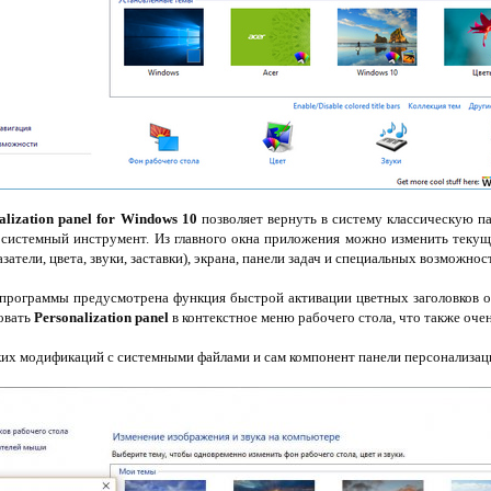
alization panel for Windows 10
позволяет вернуть в систему классическую п
системный инструмент. Из главного окна приложения можно изменить текущ
азатели, цвета, звуки, заставки), экрана, панели задач и специальных возможнос
программы предусмотрена функция быстрой активации цветных заголовков о
овать
Personalization panel
в контекстное меню рабочего стола, что также оче
их модификаций с системными файлами и сам компонент панели персонализаци