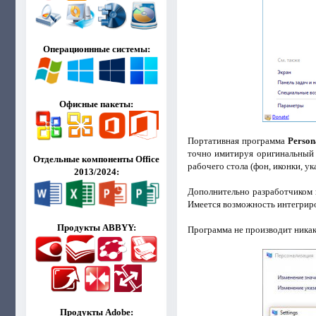
Операционнные системы:
Офисные пакеты:
Портативная программа
Person
точно имитируя оригинальный 
Отдельные компоненты Office
рабочего стола (фон, иконки, ук
2013/2024:
Дополнительно разработчиком 
Имеется возможность интегрир
Продукты ABBYY:
Программа не производит никак
Продукты Adobe: