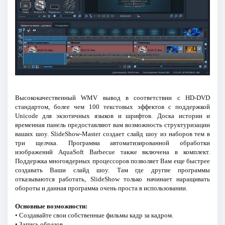
Высококачественный WMV вывод в соответствии с HD-DVD
стандартом, более чем 100 текстовых эффектов с поддержкой
Unicode для экзотичных языков и шрифтов. Доска истории и
временная панель предоставляют вам возможность структуризации
ваших шоу. SlideShow-Master создает слайд шоу из наборов тем в
три щелчка. Программа автоматизированной обработки
изображений AquaSoft Barbecue также включена в комплект.
Поддержка многоядерных процессоров позволяет Вам еще быстрее
создавать Ваши слайд шоу. Там где другие программы
отказываются работать, SlideShow только начинает наращивать
обороты и данная программа очень проста в использовании.
Основные возможности:
• Создавайте свои собственные фильмы кадр за кадром.
• Запись образов.