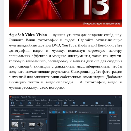
AquaSoft Video Vision
— лучшая утилита для создания слайд шоу.
Оживите Ваши фотографии и видео! Сделайте захватывающие
мультимедийные шоу для DVD, YouTube, iPods и др.! Комбинируйте
фотографии, видео и музыку, используя огромную палитру
специальных эффектов и мощные инструменты, такие как мульти-
трековую тайм-линию, раскадровку и макеты дизайна для создания
потрясающей анимации с движением, масштабированием, чтобы
получить впечатляющие результаты. Синхронизируйте фотографии
с музыкой или запишите ваши собственные комментарии. Добавите
анимацию текста и видео-переходы… И фотографии, видео и
музыка расскажут свою историю.