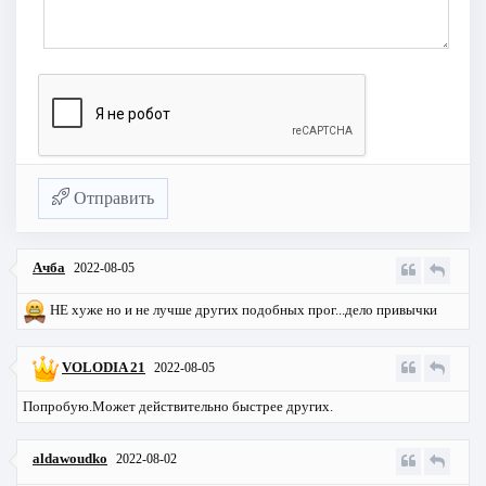
Отправить
Ачба
2022-08-05
НЕ хуже но и не лучше других подобных прог...дело привычки
VOLODIA 21
2022-08-05
Попробую.Может действительно быстрее других.
aldawoudko
2022-08-02