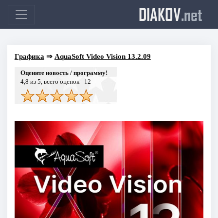
DIAKOV
.net
Графика
⇒
AquaSoft Video Vision 13.2.09
Оцените новость / программу!
4,8
из 5, всего оценок -
12