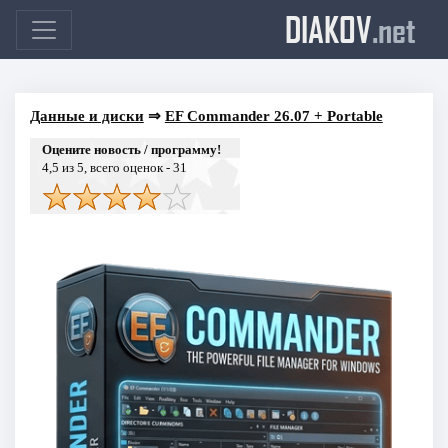
DIAKOV
.net
Данные и диски
⇒
EF Commander 26.07 + Portable
Оцените новость / программу!
4,5
из 5, всего оценок -
31