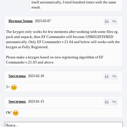
itself automatically, I tried hundred times with the same
result.
Herman Semm
2023-03-07
The keygen only works for few moments after working with some files eg.
pack and unpack, then EF Commander will become UNREGISTERED
automatically. Only EF Commander v.21.04 and below will works with the
keygen as Fully Registered.
Please make a keygen based on new registering algorithm of EF
Commander v.21.05 and above.
Spectruma
2023-02-10
5+
Spectruma
2023-01-15
Ok!