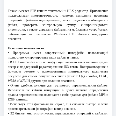
Также имеется FTP-клиент, текстовый и HEX редактор. Приложение
поддерживает многопоточность, позволяя выполнять несколько
операций с файлами одновременно, может разделять и объединять
файлы, проверять контрольную сумму, синхронизировать
директории, а также управлять файлами на мобильных устройствах,
работающих на платформе Windows CE. Имеется поддержка
плагинов.
Основные возможности:
• Программа имеет современный интерфейс, позволяющий
полностью контролировать ваши файлы и папки.
• В EF Commander есть полнофункциональный качественный аудио-
плеер с поддержкой редактирования ID3-тегов. Воспроизведение в
фоновом режиме с использованием минимального количества
ресурсов для самых популярных типов файлов: Ogg / Vorbis, FLAC,
WMA и WAV. И других при наличии плагинов.
• Очень удобная функция для группового переименования файлов.
Использование гибкой концепции в целях четкого определения
правил переименования, включают в себя правила для файлов MP3 и
EXIF данных.
• Используя этот файловый менеджер, Вы сможете быстро и легко
просмотреть ваши фотографии в виде эскизов.
• 32 битная многопоточность, параллельных операций с файлами.