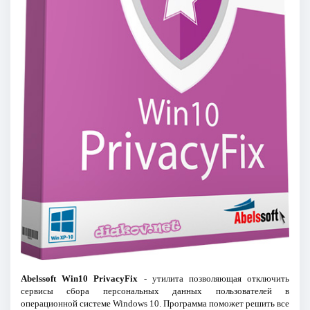
Abelssoft Win10 PrivacyFix
- утилита позволяющая отключить
сервисы сбора персональных данных пользователей в
операционной системе Windows 10. Программа поможет решить все